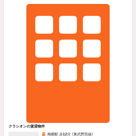
クラシオンの賃貸物件
梅郷駅 歩
12
分 （東武野田線）