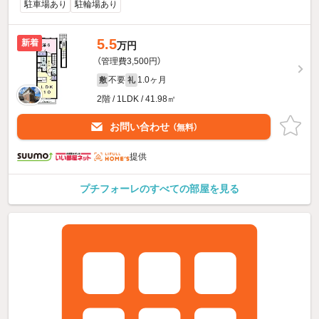
駐車場あり
駐輪場あり
5.5
新着
万円
（管理費3,500円）
不要
1.0ヶ月
敷
礼
2階 / 1LDK / 41.98㎡
お問い合わせ
（無料）
提供
プチフォーレのすべての部屋を見る