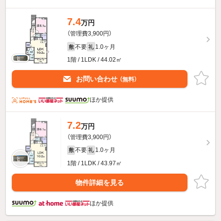
7.4
万円
（管理費3,900円）
不要
1.0ヶ月
敷
礼
1階 / 1LDK / 44.02㎡
お問い合わせ
（無料）
ほか提供
7.2
万円
（管理費3,900円）
不要
1.0ヶ月
敷
礼
1階 / 1LDK / 43.97㎡
物件詳細を見る
ほか提供