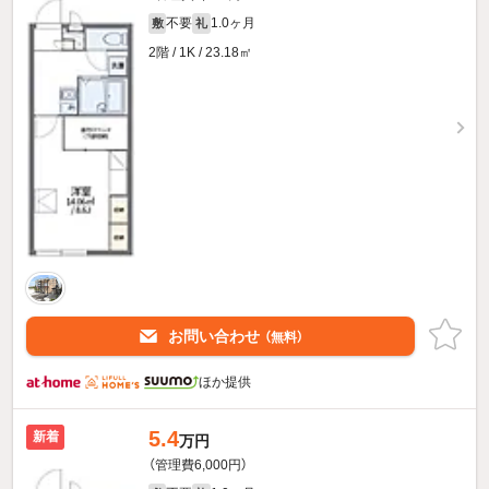
不要
1.0ヶ月
敷
礼
2階 / 1K / 23.18㎡
お問い合わせ
（無料）
ほか提供
5.4
新着
万円
（管理費6,000円）