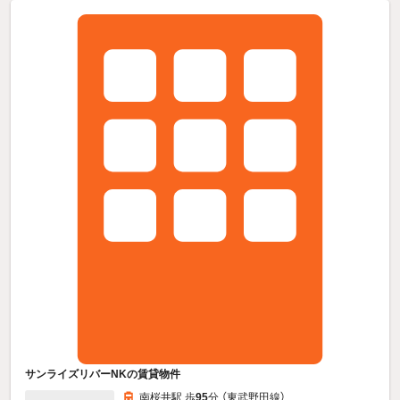
サンライズリバーNKの賃貸物件
南桜井駅 歩
95
分 （東武野田線）