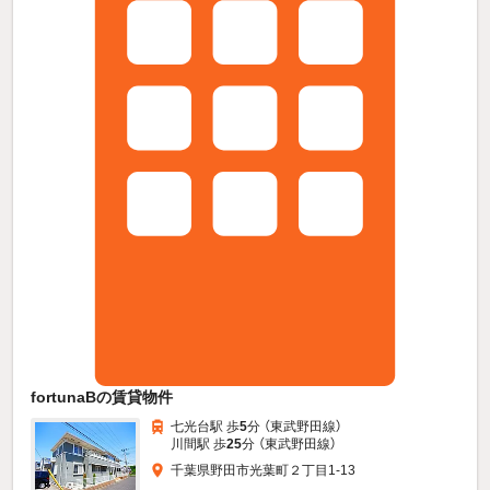
fortunaBの賃貸物件
七光台駅 歩
5
分 （東武野田線）
川間駅 歩
25
分 （東武野田線）
千葉県野田市光葉町２丁目1-13