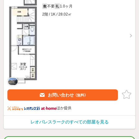
不要
1.0ヶ月
敷
礼
2階 / 1K / 28.02㎡
お問い合わせ
（無料）
ほか提供
レオパレスラークのすべての部屋を見る