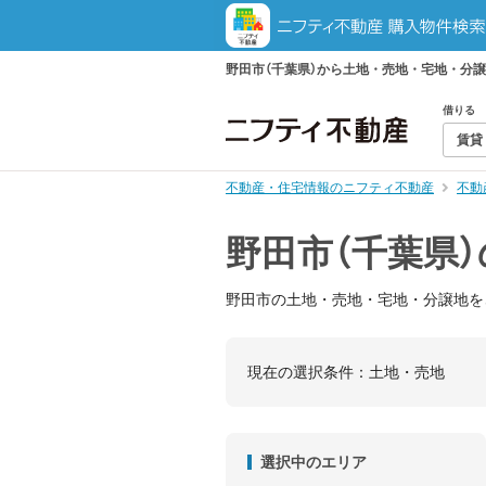
野田市（千葉県）から土地・売地・宅地・分
借りる
賃貸
不動産・住宅情報のニフティ不動産
不動
野田市（千葉県
野田市の土地・売地・宅地・分譲地を
現在の選択条件：
土地・売地
選択中のエリア