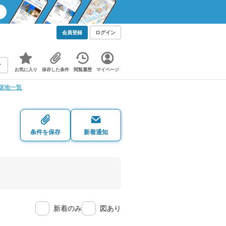
会員登録
ログイン
お気に入り
保存した条件
閲覧履歴
マイページ
譲地一覧
条件を保存
新着通知
新着のみ
図あり