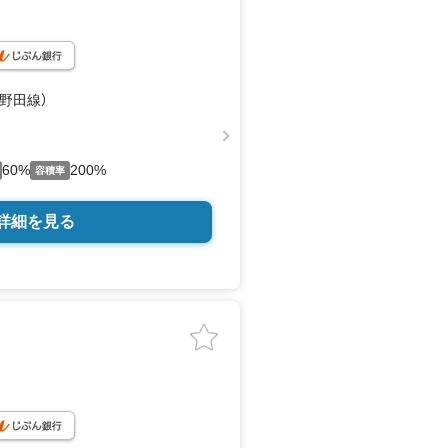
武野田線）
60%
200%
容積率
詳細を見る