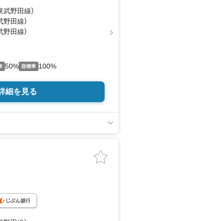
（東武野田線）
武野田線）
武野田線）
50%
100%
率
容積率
詳細を見る