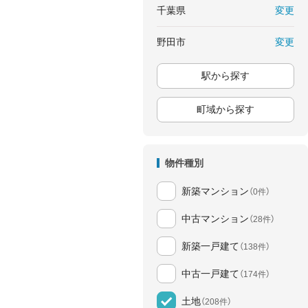
変更
千葉県
変更
野田市
駅から探す
町域から探す
物件種別
新築マンション
（0件）
中古マンション
（28件）
新築一戸建て
（138件）
中古一戸建て
（174件）
土地
（208件）