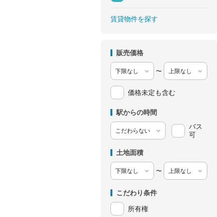
賃貸物件を探す
販売価格
〜
価格未定も含む
駅からの時間
バス
可
土地面積
〜
こだわり条件
所有権