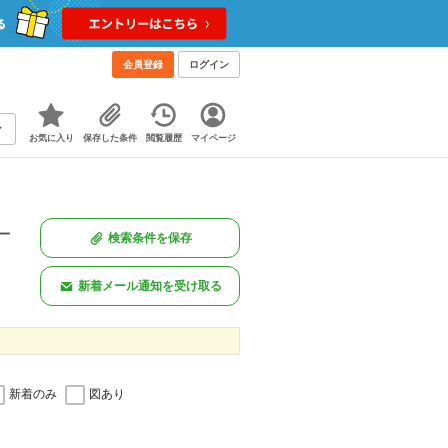
会員登録
ログイン
お気に入り
保存した条件
閲覧履歴
マイページ
一
検索条件を保存
新着メール通知を受け取る
新着のみ
図あり