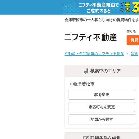
会津若松市の一人暮らし向けの賃貸物件をま
借りる
賃貸
不動産・住宅情報のニフティ不動産
賃貸
検索中のエリア
会津若松市
駅を変更
市区町村を変更
地図から探す
詳細条件を編集