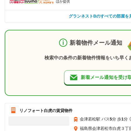
ほか提供
グランネストBのすべての部屋を
新着物件メール通知
検索中の条件の新着物件情報をいち早く
新着メール通知を受け
リノフォート白虎の賃貸物件
会津若松駅 バス
5
分 歩
1
分 
福島県会津若松市白虎３丁目8