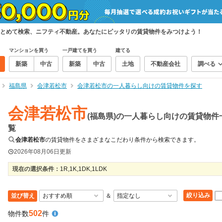
とめて検索、ニフティ不動産。あなたにピッタリの賃貸物件をみつけよう！
マンションを買う
一戸建てを買う
建てる
新築
中古
新築
中古
土地
不動産会社
調べる
福島県
会津若松市
会津若松市の一人暮らし向けの賃貸物件を探す
会津若松市
(福島県)の一人暮らし向けの賃貸物件
覧
会津若松市
の賃貸物件をさまざまなこだわり条件から検索できます。
2026年08月06日
更新
現在の選択条件：
1R,1K,1DK,1LDK
絞り込み
並び替え
＆
502
物件数
件