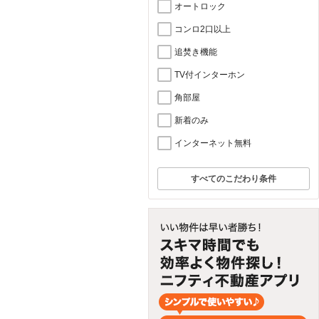
オートロック
コンロ2口以上
追焚き機能
TV付インターホン
角部屋
新着のみ
インターネット無料
すべてのこだわり条件