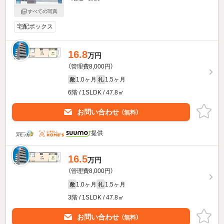
すべての写真
宅配ボックス
16.8
万円
（管理費8,000円）
1.0ヶ月
1.5ヶ月
敷
礼
6階 / 1SLDK / 47.8㎡
お問い合わせ
（無料）
提供
16.5
万円
（管理費8,000円）
1.0ヶ月
1.5ヶ月
敷
礼
3階 / 1SLDK / 47.8㎡
お問い合わせ
（無料）