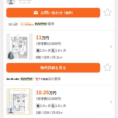
お問い合わせ
（無料）
提供
11
万円
（管理費10,000円）
1.0ヶ月
1.0ヶ月
敷
礼
8階 / 1DK / 25.11㎡
物件詳細を見る
ほか提供
10.25
万円
（管理費10,000円）
1.0ヶ月
1.0ヶ月
敷
礼
1階 / 1DK / 25.63㎡