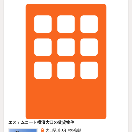
エステムコート横濱大口の賃貸物件
大口駅 歩
3
分 （横浜線）