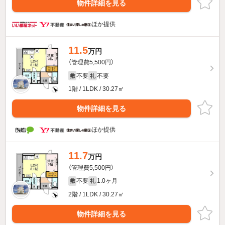
物件詳細を見る
ほか提供
11.5
万円
（管理費5,500円）
不要
不要
敷
礼
1階 / 1LDK / 30.27㎡
物件詳細を見る
ほか提供
11.7
万円
（管理費5,500円）
不要
1.0ヶ月
敷
礼
2階 / 1LDK / 30.27㎡
物件詳細を見る