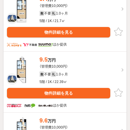
（管理費10,000円）
不要
1.0ヶ月
敷
礼
5階 / 1K / 21.7㎡
物件詳細を見る
ほか提供
9.5
万円
（管理費10,000円）
不要
1.0ヶ月
敷
礼
5階 / 1K / 22.39㎡
物件詳細を見る
ほか提供
9.6
万円
（管理費10,000円）