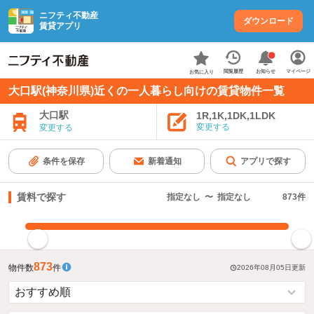
ニフティ不動産
ダウンロード
賃貸アプリ
お知らせ
閲覧履歴
マイページ
お気に入り
大口駅(神奈川県)近くの一人暮らし向けの賃貸物件一覧
大口駅
1R,1K,1DK,1LDK
変更する
変更する
条件を保存
新着通知
アプリで探す
賃料で探す
指定なし
〜
指定なし
873
件
指定した賃料で絞り込む
873
物件数
件
2026年08月05日
更新