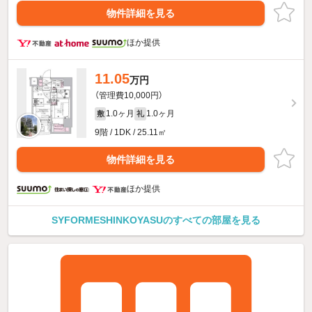
物件詳細を見る
ほか提供
11.05
万円
（管理費10,000円）
1.0ヶ月
1.0ヶ月
敷
礼
9階 / 1DK / 25.11㎡
物件詳細を見る
ほか提供
SYFORMESHINKOYASUのすべての部屋を見る