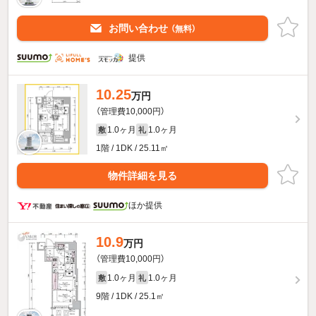
お問い合わせ
（無料）
提供
10.25
万円
（管理費10,000円）
1.0ヶ月
1.0ヶ月
敷
礼
1階 / 1DK / 25.11㎡
物件詳細を見る
ほか提供
10.9
万円
（管理費10,000円）
1.0ヶ月
1.0ヶ月
敷
礼
9階 / 1DK / 25.1㎡