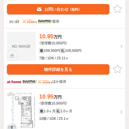
お問い合わせ
（無料）
提供
10.95
万円
（管理費10,000円）
109,500円
109,500円
敷
礼
7階 / 1DK / 25.11㎡
物件詳細を見る
ほか提供
10.95
万円
（管理費10,000円）
1.0ヶ月
1.0ヶ月
敷
礼
10階 / 1DK / 25.1㎡