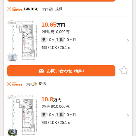
提供
10.65
万円
（管理費10,000円）
1.0ヶ月
1.0ヶ月
敷
礼
4階 / 1DK / 25.1㎡
お問い合わせ
（無料）
提供
10.8
万円
（管理費10,000円）
1.0ヶ月
1.0ヶ月
敷
礼
7階 / 1DK / 25.1㎡