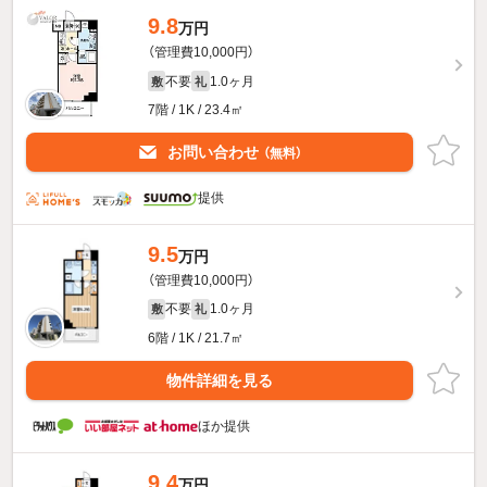
9.8
万円
（管理費10,000円）
不要
1.0ヶ月
敷
礼
7階 / 1K / 23.4㎡
お問い合わせ
（無料）
提供
9.5
万円
（管理費10,000円）
不要
1.0ヶ月
敷
礼
6階 / 1K / 21.7㎡
物件詳細を見る
ほか提供
9.4
万円