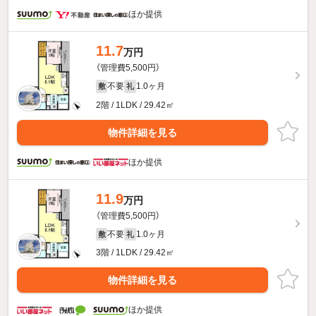
ほか提供
11.7
万円
（管理費5,500円）
不要
1.0ヶ月
敷
礼
2階 / 1LDK / 29.42㎡
物件詳細を見る
ほか提供
11.9
万円
（管理費5,500円）
不要
1.0ヶ月
敷
礼
3階 / 1LDK / 29.42㎡
物件詳細を見る
ほか提供