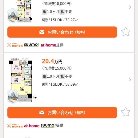
（管理費18,000円）
1.0ヶ月
不要
敷
礼
6階 / 1SLDK / 73.27㎡
お問い合わせ
（無料）
提供
20.4
万円
（管理費15,000円）
1.0ヶ月
不要
敷
礼
9階 / 1SLDK / 58.39㎡
お問い合わせ
（無料）
提供