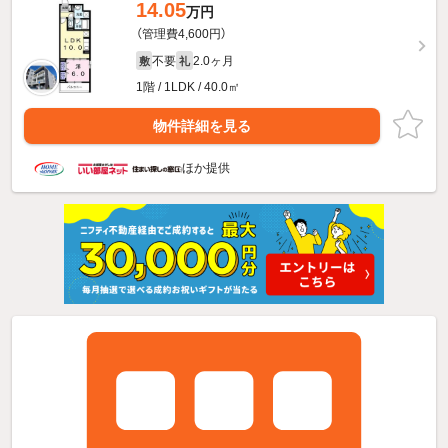
14.05
万円
（管理費4,600円）
不要
2.0ヶ月
敷
礼
1階 / 1LDK / 40.0㎡
物件詳細を見る
ほか提供