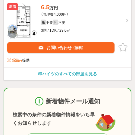
6.5
新着
万円
（管理費4,000円）
不要
不要
敷
礼
3階 / 1DK / 29.0㎡
お問い合わせ
（無料）
提供
翠ハイツのすべての部屋を見る
新着物件メール通知
検索中の条件の新着物件情報をいち早
くお知らせします