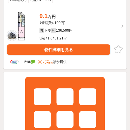
9.1
万円
（管理費4,100円）
不要
136,500円
敷
礼
3階 / 1K / 31.21㎡
物件詳細を見る
ほか提供