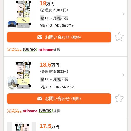
19
万円
（管理費15,000円）
1.0ヶ月
不要
敷
礼
9階 / 1SLDK / 56.27㎡
お問い合わせ
（無料）
提供
18.5
万円
（管理費15,000円）
1.0ヶ月
不要
敷
礼
6階 / 1SLDK / 56.27㎡
お問い合わせ
（無料）
提供
17.5
万円