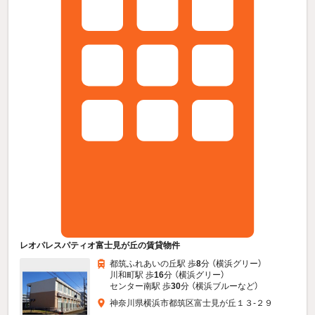
レオパレスパティオ富士見が丘の賃貸物件
都筑ふれあいの丘駅 歩
8
分 （横浜グリー）
川和町駅 歩
16
分 （横浜グリー）
センター南駅 歩
30
分 （横浜ブルー
など
）
神奈川県横浜市都筑区富士見が丘１３-２９