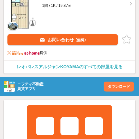
1階 / 1K / 19.87㎡
お問い合わせ
（無料）
提供
レオパレスアルジャンKOYAMAのすべての部屋を見る
ニフティ不動産
ダウンロード
賃貸アプリ