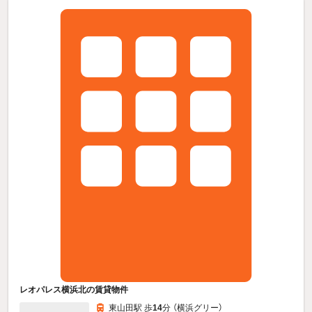
レオパレス横浜北の賃貸物件
東山田駅 歩
14
分 （横浜グリー）