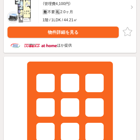
（管理費4,100円）
不要
2.0ヶ月
敷
礼
1階 / 1LDK / 44.21㎡
物件詳細を見る
ほか提供