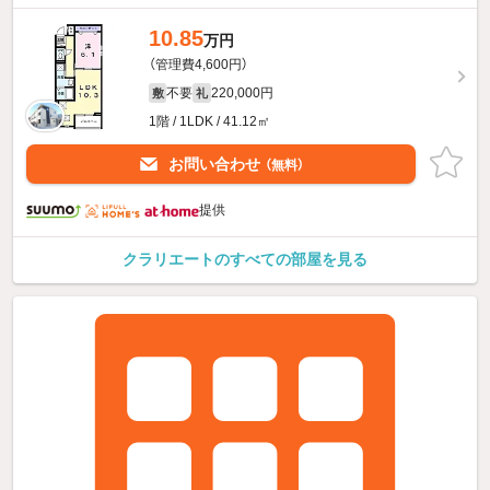
10.85
万円
（管理費4,600円）
不要
220,000円
敷
礼
1階 / 1LDK / 41.12㎡
お問い合わせ
（無料）
提供
クラリエートのすべての部屋を見る