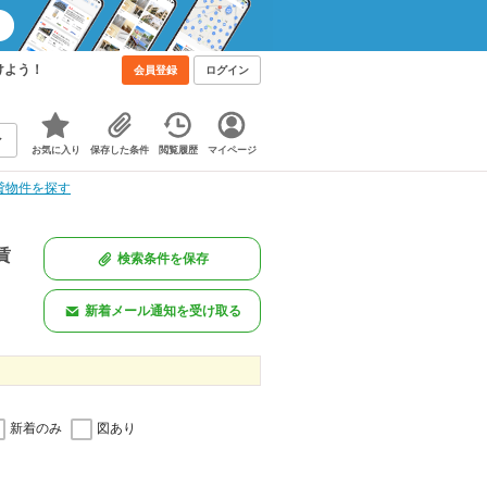
けよう！
会員登録
ログイン
お気に入り
保存した条件
閲覧履歴
マイページ
貸物件を探す
賃
検索条件を保存
新着メール通知を受け取る
新着のみ
図あり