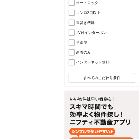
オートロック
コンロ2口以上
追焚き機能
TV付インターホン
角部屋
新着のみ
インターネット無料
すべてのこだわり条件