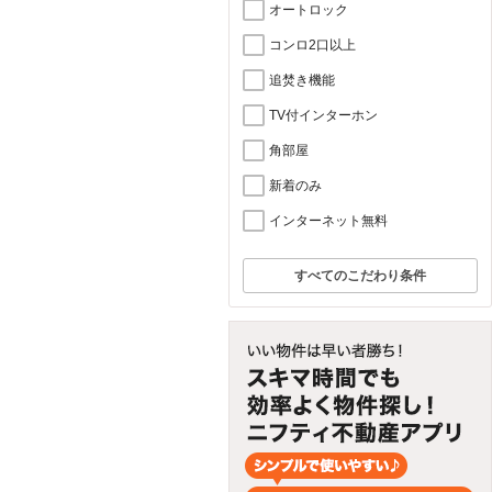
オートロック
コンロ2口以上
追焚き機能
TV付インターホン
角部屋
新着のみ
インターネット無料
すべてのこだわり条件