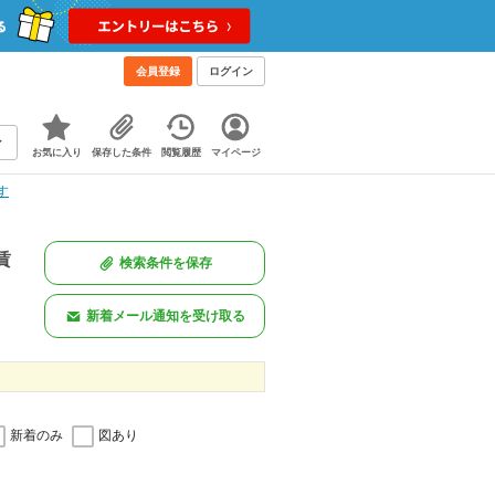
会員登録
ログイン
お気に入り
保存した条件
閲覧履歴
マイページ
す
賃
検索条件を保存
新着メール通知を受け取る
新着のみ
図あり