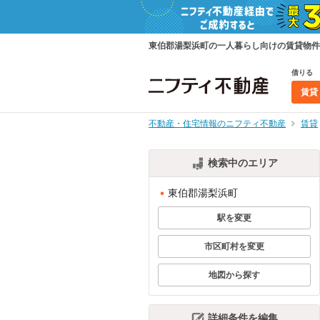
東伯郡湯梨浜町の一人暮らし向けの賃貸物件
借りる
賃貸
不動産・住宅情報のニフティ不動産
賃貸
検索中のエリア
東伯郡湯梨浜町
駅を変更
市区町村を変更
地図から探す
詳細条件を編集