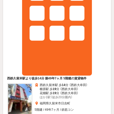
西鉄久留米駅より徒歩14分 築49年7ヶ月 5階建の賃貸物件
西鉄久留米駅 歩
14
分 （西鉄大牟田）
櫛原駅 歩
19
分 （西鉄大牟田）
花畑駅 歩
19
分 （西鉄大牟田）
ほか1駅（徒歩20分圏内）
福岡県久留米市日吉町
5階建 / 49年7ヶ月 / 鉄筋コン