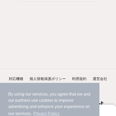
対応機種
個人情報保護ポリシー
利用規約
運営会社
ヘルプ・お問い合わせ
採用情報
By using our services, you agree that we and
our
partners
use cookies to improve
advertising and enhance your experience on
アプリに切り替えて、サクサクお部屋探し
our services.
Privacy Policy