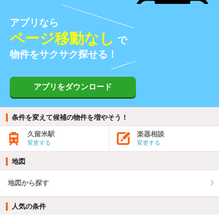
アプリなら
ページ移動なし
で
物件をサクサク探せる！
アプリをダウンロード
条件を変えて候補の物件を増やそう！
久留米駅
楽器相談
変更する
変更する
地図
地図から探す
人気の条件