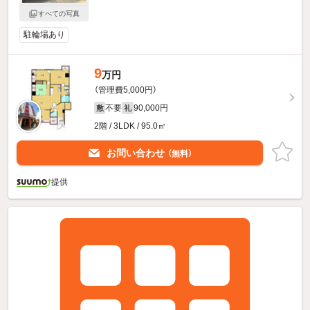
すべての写真
駐輪場あり
9
万円
（管理費5,000円）
不要
90,000円
敷
礼
2階 / 3LDK / 95.0㎡
お問い合わせ
（無料）
提供