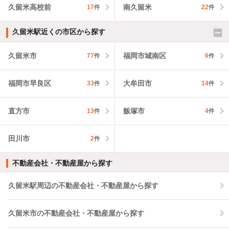
久留米高校前
南久留米
17
件
22
件
久留米駅近くの市区から探す
久留米市
福岡市城南区
77
件
6
件
福岡市早良区
大牟田市
33
件
14
件
直方市
飯塚市
13
件
4
件
田川市
2
件
不動産会社・不動産屋から探す
久留米駅周辺の不動産会社・不動産屋から探す
久留米市の不動産会社・不動産屋から探す