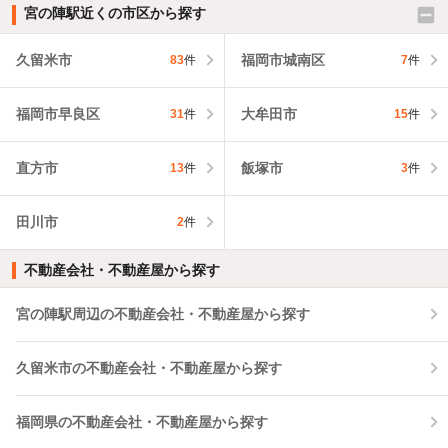
宮の陣駅近くの市区から探す
久留米市
福岡市城南区
83
件
7
件
福岡市早良区
大牟田市
31
件
15
件
直方市
飯塚市
13
件
3
件
田川市
2
件
不動産会社・不動産屋から探す
宮の陣駅周辺の不動産会社・不動産屋から探す
久留米市の不動産会社・不動産屋から探す
福岡県の不動産会社・不動産屋から探す