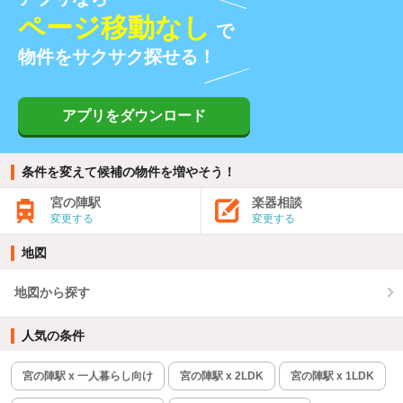
ページ移動なし
で
物件をサクサク探せる！
アプリをダウンロード
条件を変えて候補の物件を増やそう！
宮の陣駅
楽器相談
変更する
変更する
地図
地図から探す
人気の条件
宮の陣駅 x 一人暮らし向け
宮の陣駅 x 2LDK
宮の陣駅 x 1LDK