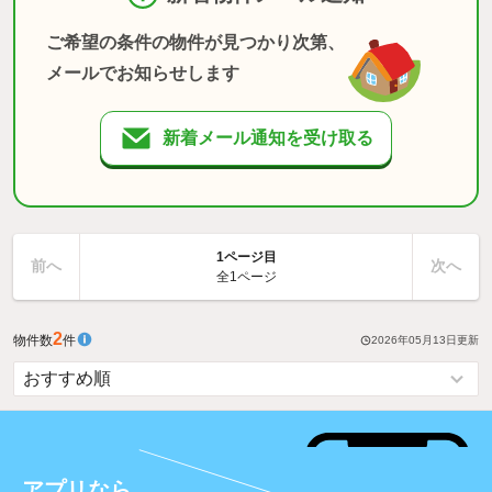
ご希望の条件の物件が見つかり次第、
メールでお知らせします
新着メール通知を受け取る
1ページ目
前へ
次へ
全1ページ
2
物件数
件
2026年05月13日
更新
アプリなら