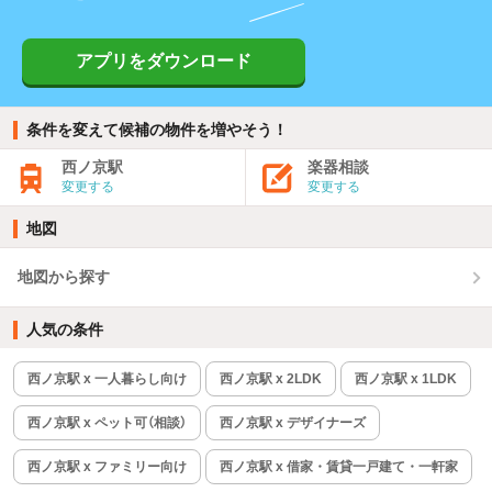
アプリをダウンロード
条件を変えて候補の物件を増やそう！
西ノ京駅
楽器相談
変更する
変更する
地図
地図から探す
人気の条件
西ノ京駅 x 一人暮らし向け
西ノ京駅 x 2LDK
西ノ京駅 x 1LDK
西ノ京駅 x ペット可（相談）
西ノ京駅 x デザイナーズ
西ノ京駅 x ファミリー向け
西ノ京駅 x 借家・賃貸一戸建て・一軒家