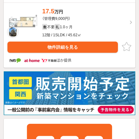
17.5
万円
（管理費9,000円）
不要
1.0ヶ月
敷
礼
12階 / 1SLDK / 45.62㎡
物件詳細を見る
ほか提供