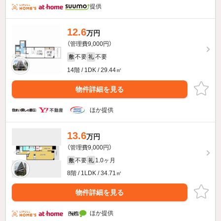
提供
12.6
万円
（管理費9,000円）
不要
不要
敷
礼
14階 / 1DK / 29.44㎡
物件詳細を見る
ほか提供
13.6
万円
（管理費9,000円）
不要
1.0ヶ月
敷
礼
8階 / 1LDK / 34.71㎡
物件詳細を見る
ほか提供