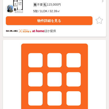
不要
115,000円
敷
礼
5階 / 1LDK / 32.39㎡
物件詳細を見る
ほか提供