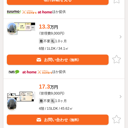
ほか提供
13.3
万円
（管理費9,000円）
不要
1.0ヶ月
敷
礼
6階 / 1LDK / 34.1㎡
お問い合わせ
（無料）
ほか提供
17.3
万円
（管理費9,000円）
不要
1.0ヶ月
敷
礼
4階 / 1SLDK / 45.62㎡
お問い合わせ
（無料）