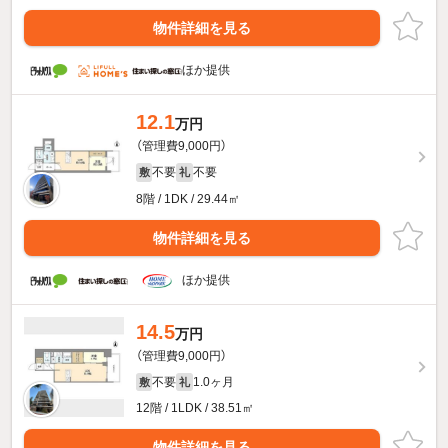
物件詳細を見る
ほか提供
12.1
万円
（管理費9,000円）
不要
不要
敷
礼
8階 / 1DK / 29.44㎡
物件詳細を見る
ほか提供
14.5
万円
（管理費9,000円）
不要
1.0ヶ月
敷
礼
12階 / 1LDK / 38.51㎡
物件詳細を見る