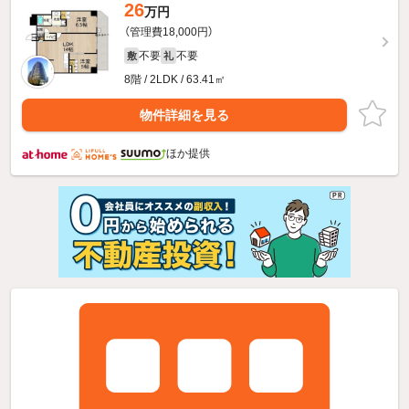
26
万円
（管理費18,000円）
不要
不要
敷
礼
8階 / 2LDK / 63.41㎡
物件詳細を見る
ほか提供