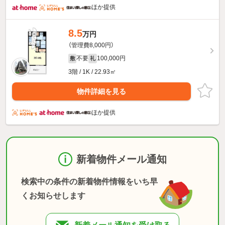
ほか提供
8.5
万円
（管理費8,000円）
不要
100,000円
敷
礼
3階 / 1K / 22.93㎡
物件詳細を見る
ほか提供
新着物件メール通知
検索中の条件の新着物件情報をいち早
くお知らせします