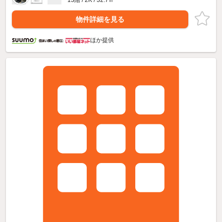
13階 / 2K / 32.7㎡
物件詳細を見る
ほか提供