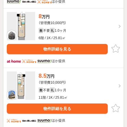
ほか提供
8
万円
（管理費10,000円）
不要
1.0ヶ月
敷
礼
6階 / 1K / 25.81㎡
物件詳細を見る
ほか提供
8.5
万円
（管理費10,000円）
不要
1.0ヶ月
敷
礼
11階 / 1K / 25.81㎡
物件詳細を見る
ほか提供