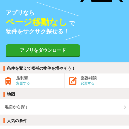
アプリなら
ページ移動なし
で
物件をサクサク探せる！
アプリをダウンロード
条件を変えて候補の物件を増やそう！
足利駅
楽器相談
変更する
変更する
地図
地図から探す
人気の条件