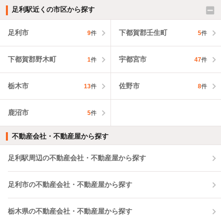
足利駅近くの市区から探す
足利市
下都賀郡壬生町
9
件
5
件
下都賀郡野木町
宇都宮市
1
件
47
件
栃木市
佐野市
13
件
8
件
鹿沼市
5
件
不動産会社・不動産屋から探す
足利駅周辺の不動産会社・不動産屋から探す
足利市の不動産会社・不動産屋から探す
栃木県の不動産会社・不動産屋から探す