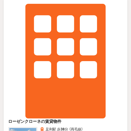
ローゼンクローネの賃貸物件
足利駅 歩
38
分 （両毛線）