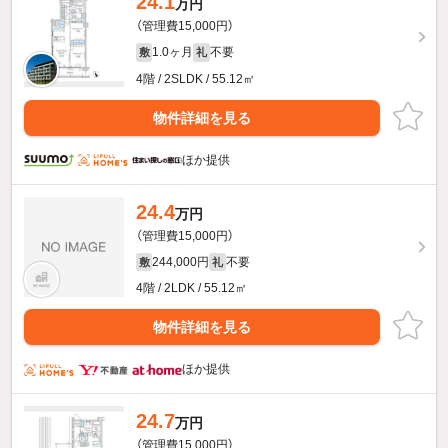
24.1
万円
（管理費15,000円）
1.0ヶ月
不要
敷
礼
4階 / 2SLDK / 55.12㎡
物件詳細を見る
ほか提供
24.4
万円
（管理費15,000円）
244,000円
不要
敷
礼
4階 / 2LDK / 55.12㎡
物件詳細を見る
ほか提供
24.7
万円
（管理費15,000円）