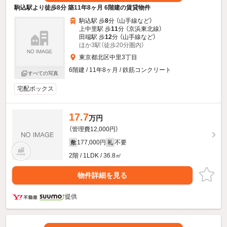
駒込駅より徒歩8分 築11年8ヶ月 6階建の賃貸物件
駒込駅 歩
8
分 （山手線
など
）
上中里駅 歩
11
分 （京浜東北線）
田端駅 歩
12
分 （山手線
など
）
ほか3駅（徒歩20分圏内）
東京都北区中里3丁目
6階建 / 11年8ヶ月 / 鉄筋コンクリート
すべての写真
宅配ボックス
17.7
万円
（管理費12,000円）
177,000円
不要
敷
礼
2階 / 1LDK / 36.8㎡
物件詳細を見る
提供