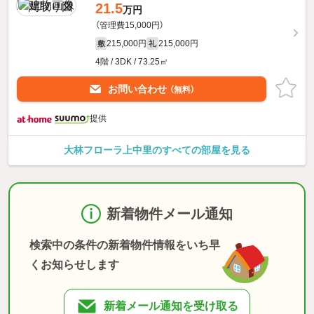
21.5
万円
（管理費15,000円）
215,000円
215,000円
敷
礼
4階 / 3DK / 73.25㎡
お問い合わせ
（無料）
提供
大林フローラ上中里のすべての部屋を見る
新着物件メール通知
検索中の条件の新着物件情報をいち早
くお知らせします
新着メール通知を受け取る