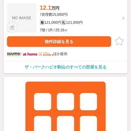
12.1
万円
（管理費15,000円）
121,000円
121,000円
敷
礼
7階 / 1R / 25.16㎡
物件詳細を見る
ほか提供
ザ・パークハビオ駒込のすべての部屋を見る