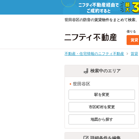
世田谷区の防音の賃貸物件をまとめて検索、
借りる
賃貸
不動産・住宅情報のニフティ不動産
賃貸
検索中のエリア
世田谷区
駅を変更
市区町村を変更
地図から探す
詳細条件を編集