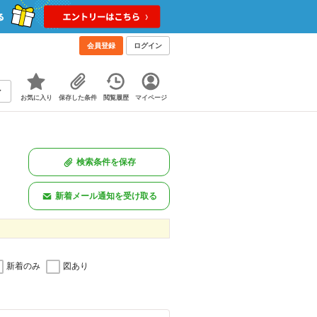
会員登録
ログイン
お気に入り
保存した条件
閲覧履歴
マイページ
検索条件を保存
新着メール通知を受け取る
新着のみ
図あり