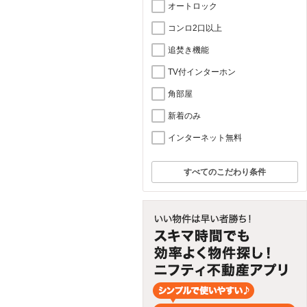
オートロック
コンロ2口以上
追焚き機能
TV付インターホン
角部屋
新着のみ
インターネット無料
すべてのこだわり条件