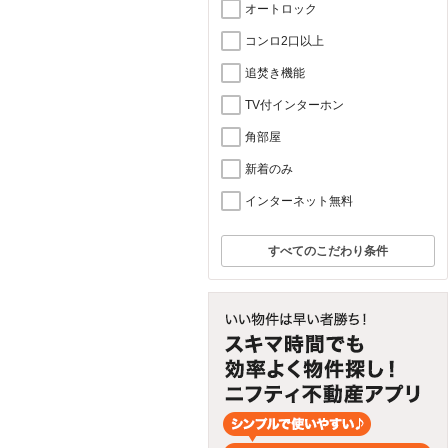
オートロック
コンロ2口以上
追焚き機能
TV付インターホン
角部屋
新着のみ
インターネット無料
すべてのこだわり条件