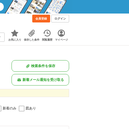
会員登録
ログイン
お気に入り
保存した条件
閲覧履歴
マイページ
検索条件を保存
新着メール通知を受け取る
新着のみ
図あり