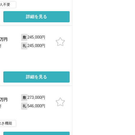
人不要
詳細を見る
245,000円
敷
万円
245,000円
要
礼
詳細を見る
273,000円
敷
万円
546,000円
要
礼
炊き機能