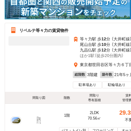
リベルテ等々力の賃貸物件
等々力駅 歩
12
分 （大井町線
尾山台駅 歩
10
分 （大井町線
九品仏駅 歩
12
分 （大井町線
ほか1駅（徒歩20分圏内）
東京都世田谷区等々力６丁目1
3階建
21年5ヶ
総階数
築年数
駐車場あり
駐輪場あり
間取り
賃
間取り図
階数
専有面積
管理
29.3
2LDK
1階
70.56㎡
不
バス・トイレ別
フローリング
オー