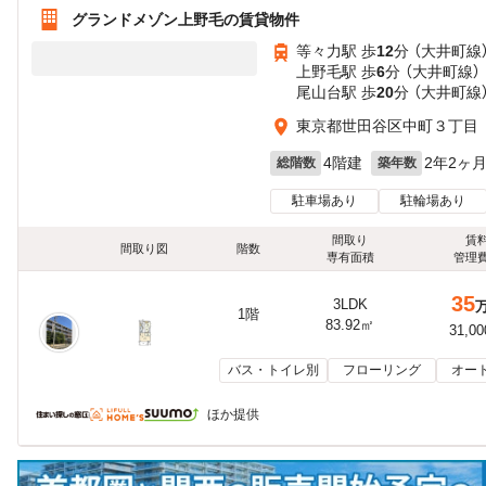
グランドメゾン上野毛の賃貸物件
等々力駅 歩
12
分 （大井町線
上野毛駅 歩
6
分 （大井町線）
尾山台駅 歩
20
分 （大井町線
東京都世田谷区中町３丁目
4階建
2年2ヶ
総階数
築年数
駐車場あり
駐輪場あり
間取り
賃
間取り図
階数
専有面積
管理
35
3LDK
1階
83.92㎡
31,0
バス・トイレ別
フローリング
オー
ほか提供