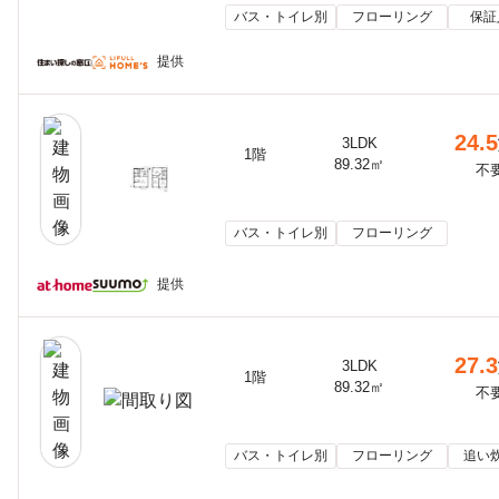
バス・トイレ別
フローリング
保証
提供
24.5
3LDK
1階
89.32㎡
不
バス・トイレ別
フローリング
提供
27.3
3LDK
1階
89.32㎡
不
バス・トイレ別
フローリング
追い