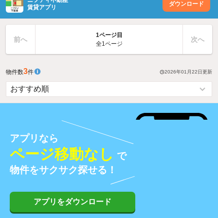
ニフティ不動産
ダウンロード
賃貸アプリ
1ページ目
前へ
次へ
全1ページ
3
物件数
件
2026年01月22日
更新
アプリなら
ページ移動なし
で
物件をサクサク探せる！
アプリをダウンロード