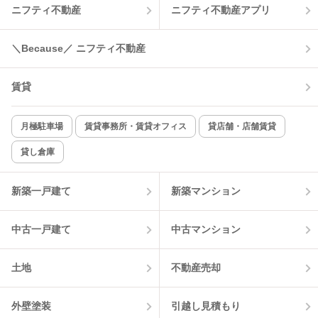
ニフティ不動産
ニフティ不動産アプリ
温水洗浄便座
オートロック
コンロ2口以上
追焚き機能
＼Because／ ニフティ不動産
TV付インターホン
角部屋
賃貸
新着のみ
インターネット無料
月極駐車場
賃貸事務所・賃貸オフィス
貸店舗・店舗賃貸
貸し倉庫
該当件数:
物件一覧に反映
3
件
新築一戸建て
新築マンション
中古一戸建て
中古マンション
土地
不動産売却
外壁塗装
引越し見積もり