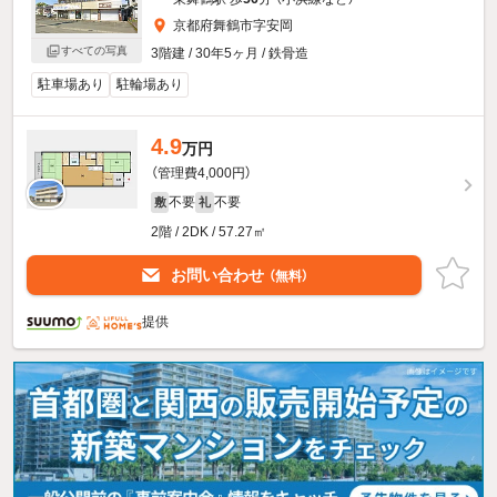
京都府舞鶴市字安岡
すべての写真
3階建 / 30年5ヶ月 / 鉄骨造
駐車場あり
駐輪場あり
4.9
万円
（管理費4,000円）
不要
不要
敷
礼
2階 / 2DK / 57.27㎡
お問い合わせ
（無料）
提供