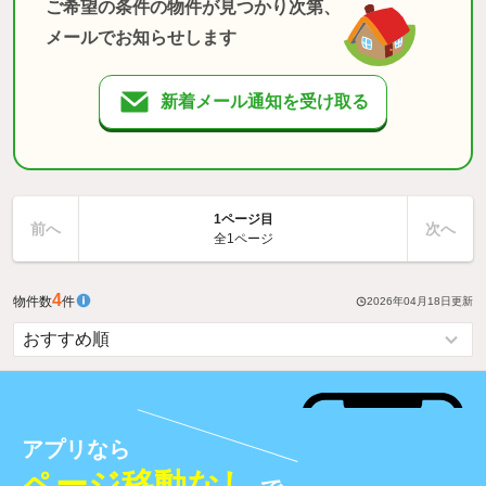
ご希望の条件の物件が見つかり次第、
メールでお知らせします
新着メール通知を受け取る
1ページ目
前へ
次へ
全1ページ
4
物件数
件
2026年04月18日
更新
アプリなら
ページ移動なし