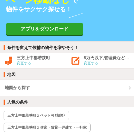
で
物件をサクサク探せる！
アプリをダウンロード
条件を変えて候補の物件を増やそう！
三方上中郡若狭町
8万円以下,管理費など込み
変更する
変更する
地図
地図から探す
人気の条件
三方上中郡若狭町 x ペット可（相談）
三方上中郡若狭町 x 借家・賃貸一戸建て・一軒家