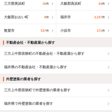
三方郡美浜町
大飯郡高浜町
16
件
24
件
大飯郡おおい町
福井市
8
件
2,337
件
敦賀市
小浜市
537
件
171
件
不動産会社・不動産屋から探す
三方上中郡若狭町の不動産会社・不動産屋から探す
福井県の不動産会社・不動産屋から探す
外壁塗装の業者を探す
三方上中郡若狭町で外壁塗装の業者を探す
福井県で外壁塗装の業者を探す