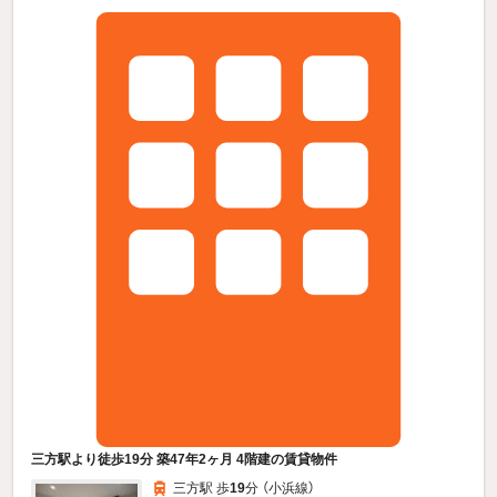
三方駅より徒歩19分 築47年2ヶ月 4階建の賃貸物件
三方駅 歩
19
分 （小浜線）