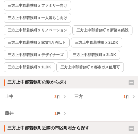
三方上中郡若狭町 x ファミリー向け
三方上中郡若狭町 x 一人暮らし向け
三方上中郡若狭町 x リノベーション
三方上中郡若狭町 x 新築＆築浅
三方上中郡若狭町 x 家賃4万円以下
三方上中郡若狭町 x 2LDK
三方上中郡若狭町 x デザイナーズ
三方上中郡若狭町 x 3LDK
三方上中郡若狭町 x 1LDK
三方上中郡若狭町 x 都市ガス使用可
三方上中郡若狭町の駅から探す
上中
三方
3
件
1
件
藤井
1
件
三方上中郡若狭町近隣の市区町村から探す