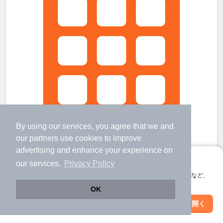
By using our services, you agree that we and
our
partners
use cookies to improve
advertising and enhance your experience on
アプリに切り替えて、サクサクお部屋探し
our services.
Privacy Policy
会員登録なしですぐ使える。マップ検索やお気に入り保存など、
余市駅より徒歩3分 新築 2階建の賃貸物件
アプリ限定の便利な機能が使えます！
OK
余市駅 歩
3
分 （函館線）
Web版で続行
北海道余市郡余市町黒川町４
アプリを開く
市区町村を変更
絞り込み条件を変更
2階建 / 新築 / 木造