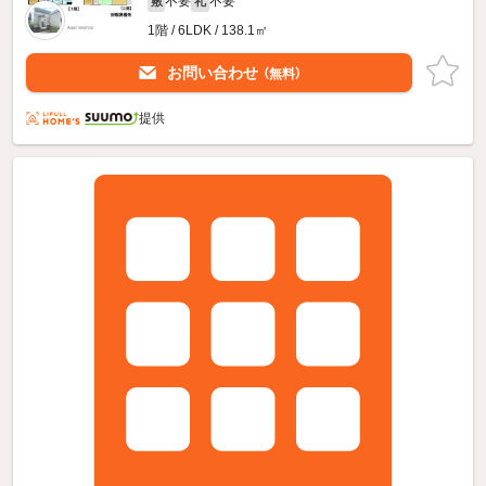
不要
不要
敷
礼
1階 / 6LDK / 138.1㎡
お問い合わせ
（無料）
提供