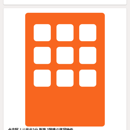
余市駅より徒歩3分 新築 2階建の賃貸物件