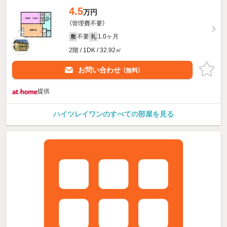
4.5
万円
（管理費不要）
不要
1.0ヶ月
敷
礼
2階 / 1DK / 32.92㎡
お問い合わせ
（無料）
提供
ハイツレイワンのすべての部屋を見る