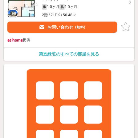
1.0ヶ月
1.0ヶ月
敷
礼
2階 / 2LDK / 56.48㎡
お問い合わせ
（無料）
提供
第五緑荘のすべての部屋を見る