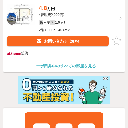
4.8
万円
（管理費2,000円）
不要
1.0ヶ月
敷
礼
2階 / 1LDK / 40.05㎡
お問い合わせ
（無料）
提供
コーポ田井中のすべての部屋を見る