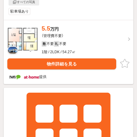
すべての写真
駐車場あり
5.5
万円
（管理費不要）
不要
不要
敷
礼
1階 / 2LDK / 54.27㎡
物件詳細を見る
提供