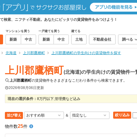
て検索、ニフティ不動産。あなたにピッタリの賃貸物件をみつけよう！
マンションを買う
一戸建てを買う
建てる
新築
中古
新築
中古
土地
不動産会社
調べる
北海道
上川郡鷹栖町
上川郡鷹栖町の学生向けの賃貸物件を探す
上川郡鷹栖町
(北海道)の学生向けの賃貸物件一
上川郡鷹栖町
の賃貸物件をさまざまなこだわり条件から検索できます。
2026年08月06日
更新
現在の選択条件：
8万円以下,管理費など込み
絞り込み
並び替え
＆
25
物件数
件