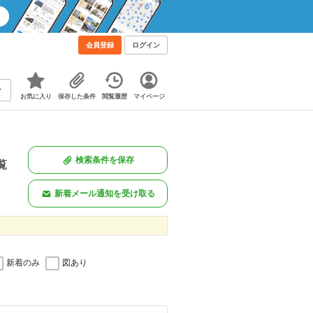
会員登録
ログイン
お気に入り
保存した条件
閲覧履歴
マイページ
検索条件を保存
覧
新着メール通知を受け取る
新着のみ
図あり