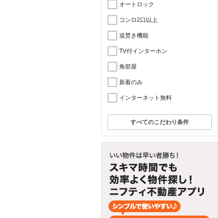
オートロック
コンロ2口以上
追焚き機能
TV付インターホン
角部屋
新着のみ
インターネット無料
すべてのこだわり条件