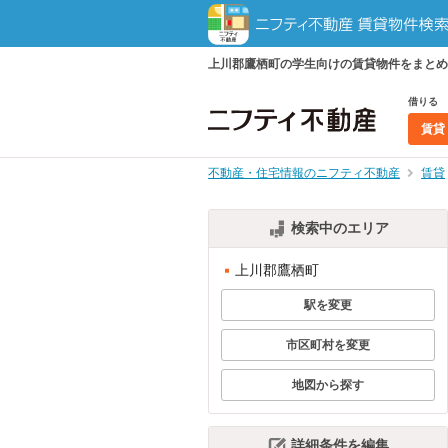
上川郡鷹栖町の学生向けの賃貸物件をまとめ
借りる
賃貸
不動産・住宅情報のニフティ不動産
賃貸
検索中のエリア
上川郡鷹栖町
駅を変更
市区町村を変更
地図から探す
詳細条件を編集