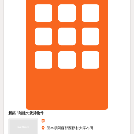
新築 3階建の賃貸物件
熊本県阿蘇郡西原村大字布田