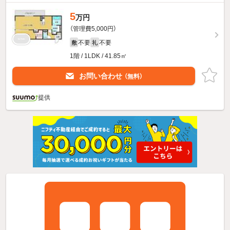
5
万円
（管理費5,000円）
不要
不要
敷
礼
1階 / 1LDK / 41.85㎡
お問い合わせ
（無料）
提供