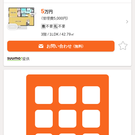
5
万円
（管理費5,000円）
不要
不要
敷
礼
3階 / 1LDK / 42.79㎡
お問い合わせ
（無料）
提供