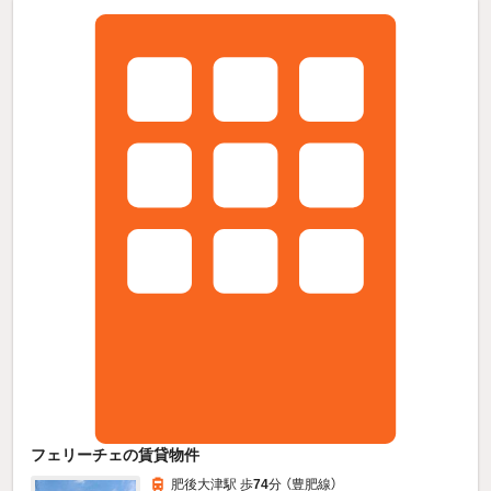
フェリーチェの賃貸物件
肥後大津駅 歩
74
分 （豊肥線）