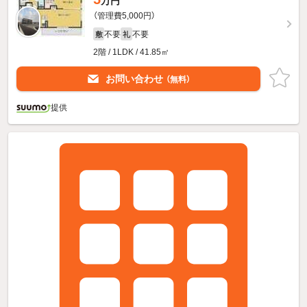
万円
（管理費5,000円）
不要
不要
敷
礼
2階 / 1LDK / 41.85㎡
お問い合わせ
（無料）
提供