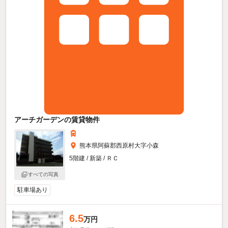
アーチガーデンの賃貸物件
熊本県阿蘇郡西原村大字小森
5階建 / 新築 / ＲＣ
すべての写真
駐車場あり
6.5
万円