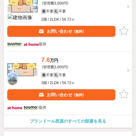
（管理費3,000円）
不要
不要
敷
礼
2階 / 2LDK / 56.72㎡
お問い合わせ
（無料）
提供
7.6
万円
（管理費3,000円）
不要
不要
敷
礼
3階 / 2LDK / 56.72㎡
お問い合わせ
（無料）
提供
プランドール西原のすべての部屋を見る