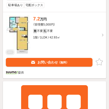
駐車場あり
宅配ボックス
7.2
万円
（管理費5,000円）
不要
不要
敷
礼
1階 / 1LDK / 42.93㎡
お問い合わせ
（無料）
提供