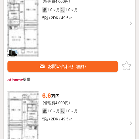
（管理費4,000円）
1.0ヶ月
1.0ヶ月
敷
礼
5階 / 2DK / 49.5㎡
お問い合わせ
（無料）
提供
6.6
万円
（管理費4,000円）
1.0ヶ月
1.0ヶ月
敷
礼
5階 / 2DK / 49.5㎡