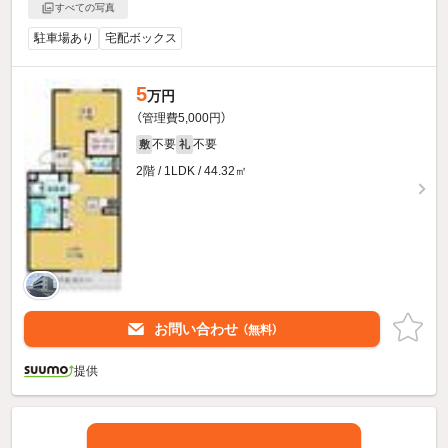
すべての写真
駐車場あり
宅配ボックス
5
万円
（管理費5,000円）
不要
不要
敷
礼
2階 / 1LDK / 44.32㎡
お問い合わせ
（無料）
提供