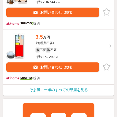
2階 / 2DK / 44.7㎡
お問い合わせ
（無料）
提供
3.5
万円
（管理費不要）
不要
不要
敷
礼
2階 / 1K / 29.8㎡
お問い合わせ
（無料）
提供
そよ風コーポのすべての部屋を見る