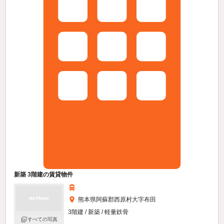
新築 3階建の賃貸物件
熊本県阿蘇郡西原村大字布田
3階建 / 新築 / 軽量鉄骨
すべての写真