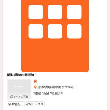
新築 3階建の賃貸物件
熊本県阿蘇郡西原村大字布田
3階建 / 新築 / 軽量鉄骨
すべての写真
駐車場あり
宅配ボックス