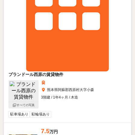
プランドール西原の賃貸物件
熊本県阿蘇郡西原村大字小森
3階建 / 1年4ヶ月 / 木造
すべての写真
駐車場あり
駐輪場あり
7.5
万円