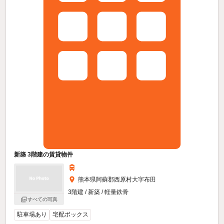
新築 3階建の賃貸物件
熊本県阿蘇郡西原村大字布田
3階建 / 新築 / 軽量鉄骨
すべての写真
駐車場あり
宅配ボックス