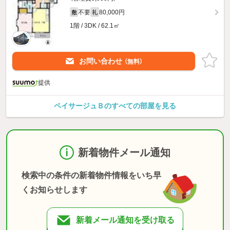
不要
80,000円
敷
礼
1階 / 3DK / 62.1㎡
お問い合わせ
（無料）
提供
ペイサージュＢのすべての部屋を見る
新着物件メール通知
検索中の条件の新着物件情報をいち早
くお知らせします
新着メール通知を受け取る