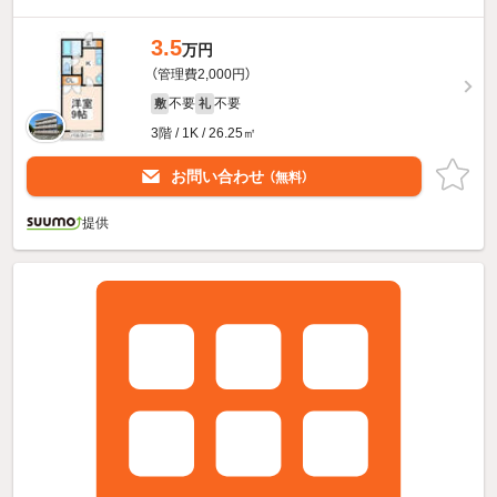
3.5
万円
（管理費2,000円）
不要
不要
敷
礼
3階 / 1K / 26.25㎡
お問い合わせ
（無料）
提供