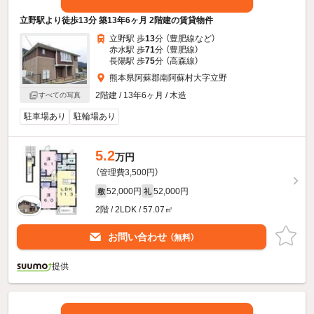
立野駅より徒歩13分 築13年6ヶ月 2階建の賃貸物件
立野駅 歩
13
分 （豊肥線
など
）
赤水駅 歩
71
分 （豊肥線）
長陽駅 歩
75
分 （高森線）
熊本県阿蘇郡南阿蘇村大字立野
2階建 / 13年6ヶ月 / 木造
すべての写真
駐車場あり
駐輪場あり
5.2
万円
（管理費3,500円）
52,000円
52,000円
敷
礼
2階 / 2LDK / 57.07㎡
お問い合わせ
（無料）
提供