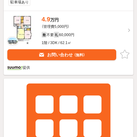
駐車場あり
4.9
万円
（管理費5,000円）
不要
60,000円
敷
礼
1階 / 3DK / 62.1㎡
お問い合わせ
（無料）
提供