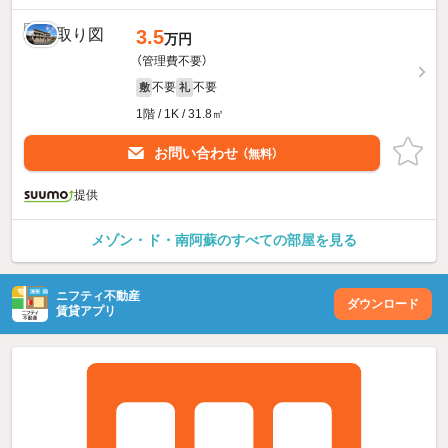
3.5
万円
（管理費不要）
不要
不要
敷
礼
1階 / 1K / 31.8㎡
お問い合わせ
（無料）
提供
メゾン・ド・南阿蘇のすべての部屋を見る
ニフティ不動産
ダウンロード
賃貸アプリ