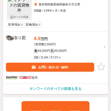
熊本県阿蘇郡南阿蘇村大字立野
2階建 / 13年6ヶ月 / 木造
すべての写真
駐車場あり
駐輪場あり
4.9
万円
（管理費3,500円）
49,000円
49,000円
敷
礼
2階 / 2LDK / 57.07㎡
お問い合わせ
（無料）
提供
サンワードのすべての部屋を見る