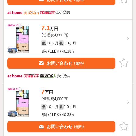
ほか提供
7.1
万円
（管理費4,000円）
1.0ヶ月
1.0ヶ月
敷
礼
3階 / 1LDK / 40.38㎡
お問い合わせ
（無料）
ほか提供
7
万円
（管理費4,000円）
1.0ヶ月
1.0ヶ月
敷
礼
2階 / 1LDK / 40.38㎡
お問い合わせ
（無料）