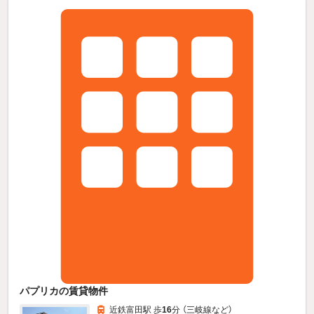
パプリカの賃貸物件
近鉄富田駅 歩
16
分 （三岐線
など
）