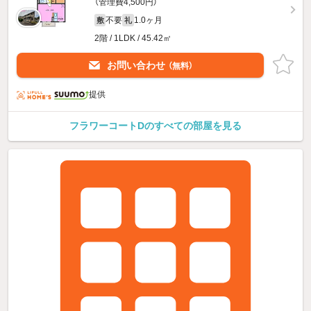
（管理費4,500円）
不要
1.0ヶ月
敷
礼
2階 / 1LDK / 45.42㎡
お問い合わせ
（無料）
提供
フラワーコートDのすべての部屋を見る