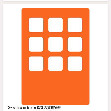
Ｄ−ｃｈａｍｂｒｅ松寺の賃貸物件