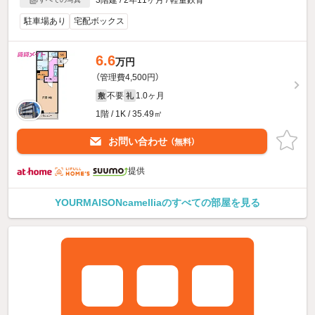
駐車場あり
宅配ボックス
6.6
万円
（管理費4,500円）
不要
1.0ヶ月
敷
礼
1階 / 1K / 35.49㎡
お問い合わせ
（無料）
提供
YOURMAISONcamelliaのすべての部屋を見る