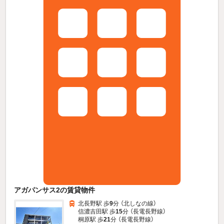
アガパンサス2の賃貸物件
北長野駅 歩
9
分 （北しなの線）
信濃吉田駅 歩
15
分 （長電長野線）
桐原駅 歩
21
分 （長電長野線）