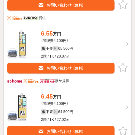
お問い合わせ
（無料）
提供
6.55
万円
（管理費4,100円）
不要
65,500円
敷
礼
2階 / 1K / 28.87㎡
お問い合わせ
（無料）
ほか提供
6.45
万円
（管理費4,100円）
不要
64,500円
敷
礼
2階 / 1K / 27.02㎡
お問い合わせ
（無料）