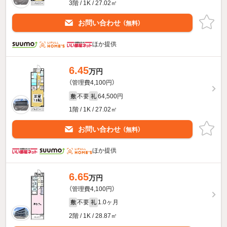
3階 / 1K / 27.02㎡
お問い合わせ
（無料）
ほか提供
6.45
万円
（管理費4,100円）
不要
64,500円
敷
礼
1階 / 1K / 27.02㎡
お問い合わせ
（無料）
ほか提供
6.65
万円
（管理費4,100円）
不要
1.0ヶ月
敷
礼
2階 / 1K / 28.87㎡