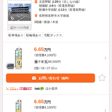
北長野駅 歩
20
分 （北しなの線）
朝陽駅 歩
6
分 （長電長野線）
附属中学前駅 歩
12
分 （長電長野線）
長野県長野市大字南堀
3階建 / 新築 / 木造
すべての写真
駐車場あり
駐輪場あり
宅配ボックス
6.65
万円
（管理費4,100円）
不要
66,500円
敷
礼
2階 / 1K / 27.02㎡
お問い合わせ
（無料）
ほか提供
6.65
万円
（管理費4,100円）