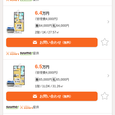
6.4
万円
（管理費4,000円）
64,000円
64,000円
敷
礼
2階 / 1K / 27.57㎡
お問い合わせ
（無料）
提供
6.5
万円
（管理費4,000円）
65,000円
65,000円
敷
礼
1階 / 1LDK / 31.26㎡
お問い合わせ
（無料）
提供