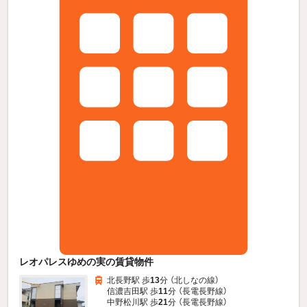
レオパレスゆめの実の賃貸物件
北長野駅 歩
13
分 （北しなの線）
信濃吉田駅 歩
11
分 （長電長野線）
中野松川駅 歩
21
分 （長電長野線）