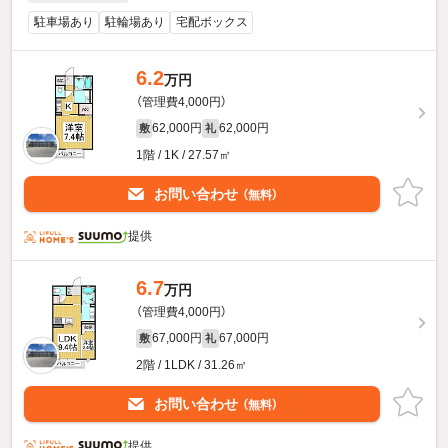
駐車場あり
駐輪場あり
宅配ボックス
6.2
万円
（管理費4,000円）
62,000円
62,000円
敷
礼
1階 / 1K / 27.57㎡
お問い合わせ
（無料）
提供
6.7
万円
（管理費4,000円）
67,000円
67,000円
敷
礼
2階 / 1LDK / 31.26㎡
お問い合わせ
（無料）
提供