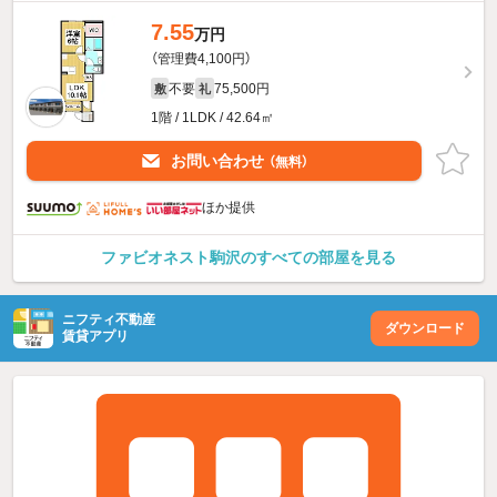
7.55
万円
（管理費4,100円）
不要
75,500円
敷
礼
1階 / 1LDK / 42.64㎡
お問い合わせ
（無料）
ほか提供
ファビオネスト駒沢のすべての部屋を見る
ニフティ不動産
ダウンロード
賃貸アプリ