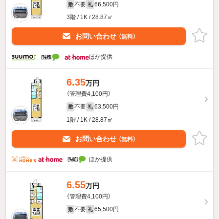
不要
66,500円
敷
礼
3階 / 1K / 28.87㎡
お問い合わせ
（無料）
ほか提供
6.35
万円
（管理費4,100円）
不要
63,500円
敷
礼
1階 / 1K / 28.87㎡
お問い合わせ
（無料）
ほか提供
6.55
万円
（管理費4,100円）
不要
65,500円
敷
礼