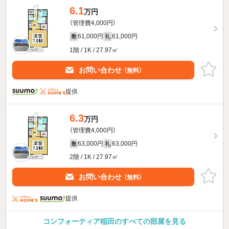
6.1
万円
（管理費4,000円）
61,000円
61,000円
敷
礼
1階 / 1K / 27.97㎡
お問い合わせ
（無料）
提供
6.3
万円
（管理費4,000円）
63,000円
63,000円
敷
礼
2階 / 1K / 27.97㎡
お問い合わせ
（無料）
提供
コンフォーティア稲田のすべての部屋を見る