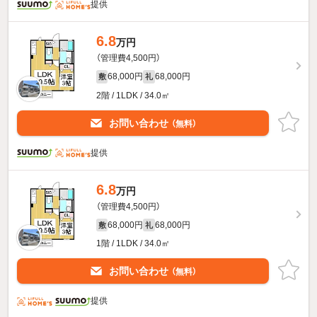
提供
6.8
万円
（管理費4,500円）
68,000円
68,000円
敷
礼
2階 / 1LDK / 34.0㎡
お問い合わせ
（無料）
提供
6.8
万円
（管理費4,500円）
68,000円
68,000円
敷
礼
1階 / 1LDK / 34.0㎡
お問い合わせ
（無料）
提供