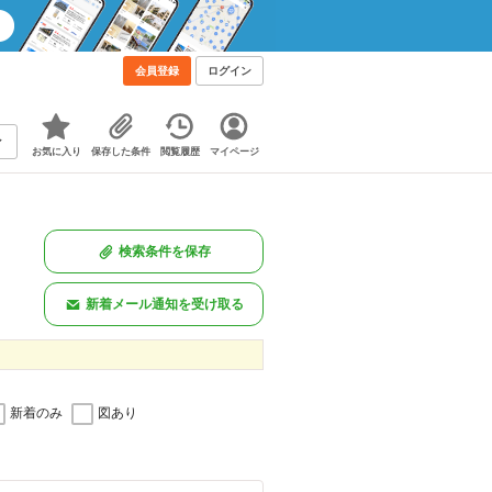
会員登録
ログイン
お気に入り
保存した条件
閲覧履歴
マイページ
検索条件を保存
新着メール通知を受け取る
新着のみ
図あり