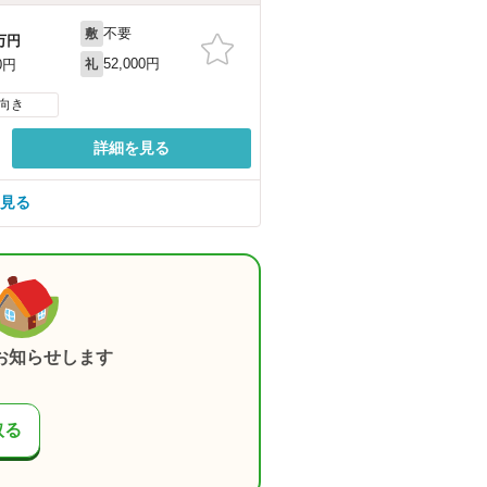
不要
敷
万円
52,000円
0円
礼
向き
詳細を見る
を見る
お知らせします
取る