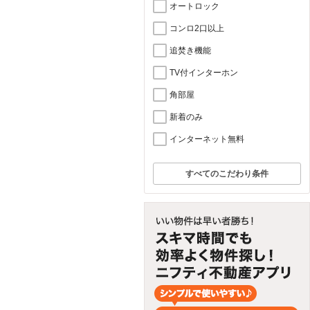
オートロック
コンロ2口以上
追焚き機能
TV付インターホン
角部屋
新着のみ
インターネット無料
すべてのこだわり条件