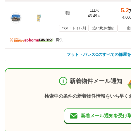
5.2
1LDK
1階
46.49㎡
4,00
バス・トイレ別
追い炊き機能
南
提供
フット・パレスCのすべての部屋
新着物件メール通知
検索中の条件の新着物件情報をいち早く
新着メール通知を受け