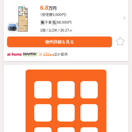
6.8
万円
（管理費5,000円）
不要
68,000円
敷
礼
1階 / 1LDK / 30.27㎡
物件詳細を見る
ほか提供