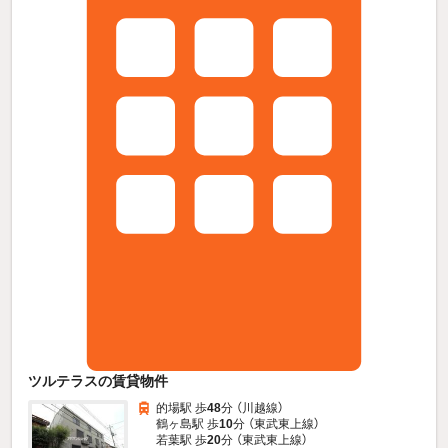
ツルテラスの賃貸物件
的場駅 歩
48
分 （川越線）
鶴ヶ島駅 歩
10
分 （東武東上線）
若葉駅 歩
20
分 （東武東上線）