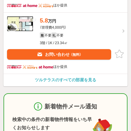
ほか提供
5.8
万円
（管理費4,000円）
不要
不要
敷
礼
3階 / 1K / 23.34㎡
お問い合わせ
（無料）
ほか提供
ツルテラスのすべての部屋を見る
新着物件メール通知
検索中の条件の新着物件情報をいち早
くお知らせします