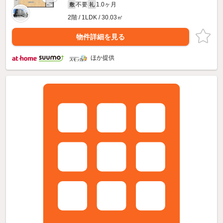
不要
1.0ヶ月
敷
礼
2階 / 1LDK / 30.03㎡
物件詳細を見る
ほか提供