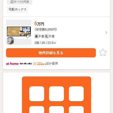
すべての写真
宅配ボックス
5
万円
（管理費8,000円）
不要
不要
敷
礼
1階 / 1K / 22.0㎡
物件詳細を見る
ほか提供