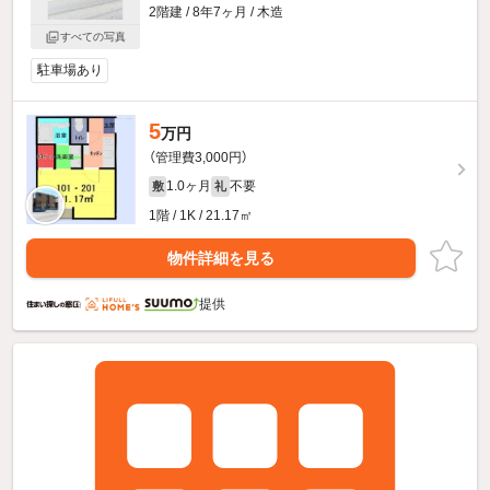
2階建 / 8年7ヶ月 / 木造
すべての写真
駐車場あり
5
万円
（管理費3,000円）
1.0ヶ月
不要
敷
礼
1階 / 1K / 21.17㎡
物件詳細を見る
提供