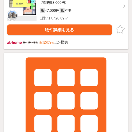
（管理費3,000円）
47,000円
不要
敷
礼
1階 / 1K / 20.89㎡
物件詳細を見る
ほか提供