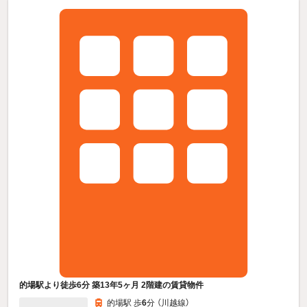
的場駅より徒歩6分 築13年5ヶ月 2階建の賃貸物件
的場駅 歩
6
分 （川越線）