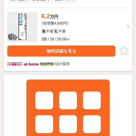
6.2
万円
（管理費4,000円）
不要
不要
敷
礼
3階 / 1K / 26.08㎡
物件詳細を見る
ほか提供