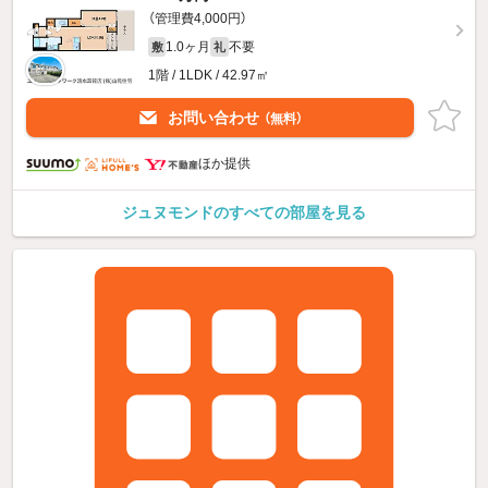
（管理費4,000円）
1.0ヶ月
不要
敷
礼
1階 / 1LDK / 42.97㎡
お問い合わせ
（無料）
ほか提供
ジュヌモンドのすべての部屋を見る