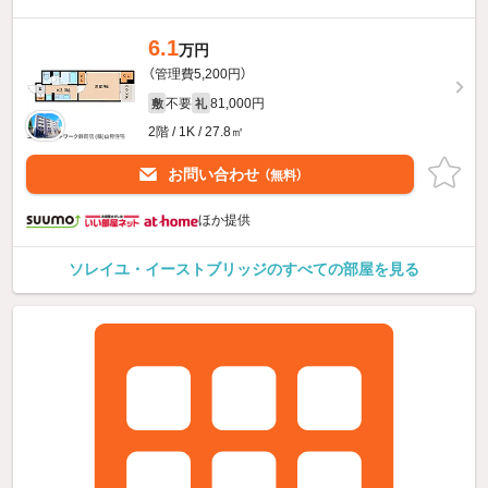
6.1
万円
（管理費5,200円）
不要
81,000円
敷
礼
2階 / 1K / 27.8㎡
お問い合わせ
（無料）
ほか提供
ソレイユ・イーストブリッジのすべての部屋を見る