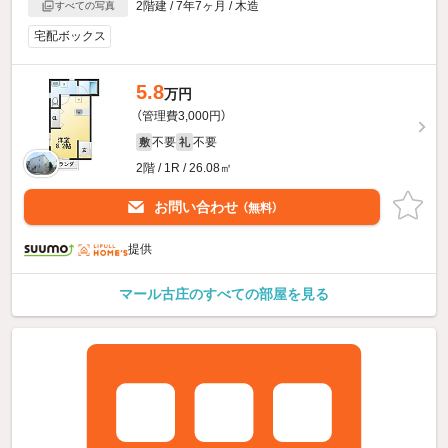
2階建 / 7年7ヶ月 / 木造
すべての写真
宅配ボックス
5.8
万円
（管理費3,000円）
不要
不要
敷
礼
2階 / 1R / 26.08㎡
お問い合わせ
（無料）
提供
マール古庄のすべての部屋を見る