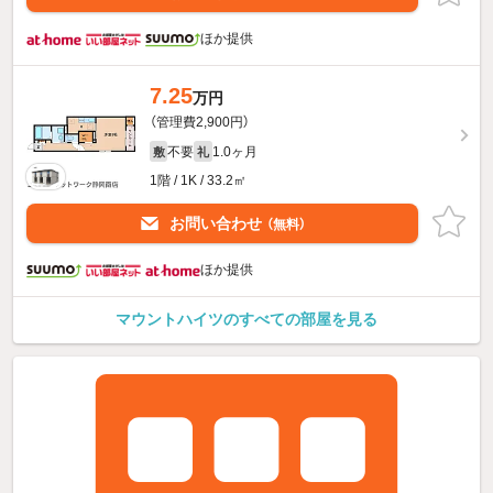
ほか提供
7.25
万円
（管理費2,900円）
不要
1.0ヶ月
敷
礼
1階 / 1K / 33.2㎡
お問い合わせ
（無料）
ほか提供
マウントハイツのすべての部屋を見る