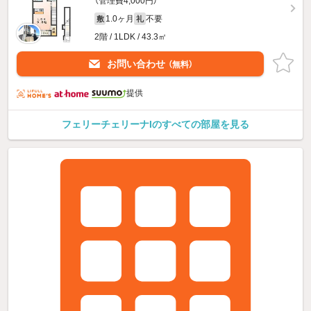
（管理費4,000円）
1.0ヶ月
不要
敷
礼
2階 / 1LDK / 43.3㎡
お問い合わせ
（無料）
提供
フェリーチェリーナIのすべての部屋を見る