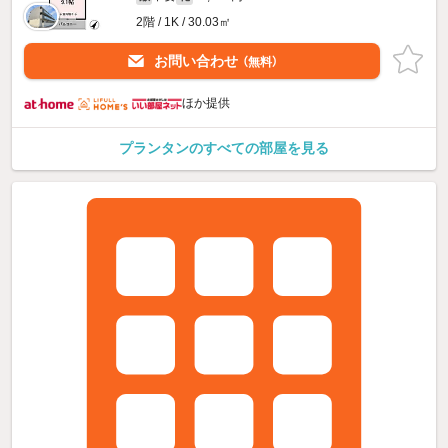
2階 / 1K / 30.03㎡
お問い合わせ
（無料）
ほか提供
プランタンのすべての部屋を見る