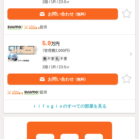
1階 / 1R / 23.0㎡
お問い合わせ
（無料）
提供
5.9
万円
（管理費2,000円）
不要
不要
敷
礼
1階 / 1R / 23.0㎡
お問い合わせ
（無料）
提供
ｒｉｆｕｇｉｏのすべての部屋を見る