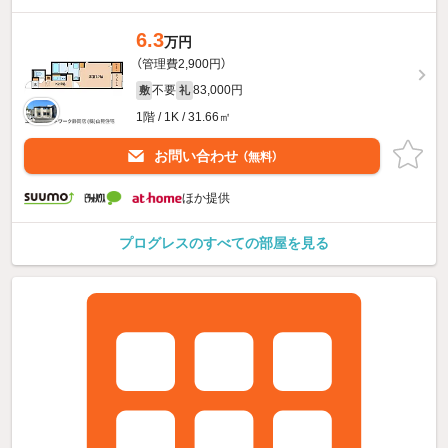
6.3
万円
（管理費2,900円）
不要
83,000円
敷
礼
1階 / 1K / 31.66㎡
お問い合わせ
（無料）
ほか提供
プログレスのすべての部屋を見る