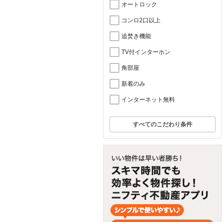
オートロック
コンロ2口以上
追焚き機能
TV付インターホン
角部屋
新着のみ
インターネット無料
すべてのこだわり条件