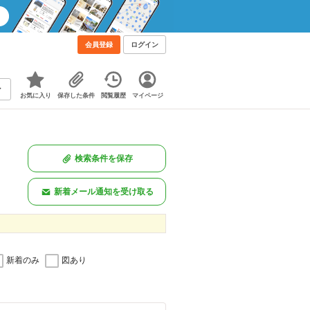
会員登録
ログイン
お気に入り
保存した条件
閲覧履歴
マイページ
検索条件を保存
新着メール通知を受け取る
新着のみ
図あり