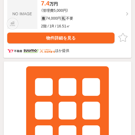
7.4
万円
（管理費5,000円）
74,000円
不要
敷
礼
2階 / 1R / 16.51㎡
物件詳細を見る
ほか提供