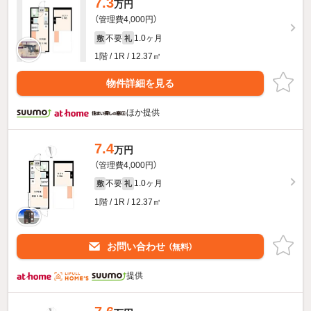
7.3
万円
（管理費4,000円）
不要
1.0ヶ月
敷
礼
1階 / 1R / 12.37㎡
物件詳細を見る
ほか提供
7.4
万円
（管理費4,000円）
不要
1.0ヶ月
敷
礼
1階 / 1R / 12.37㎡
お問い合わせ
（無料）
提供