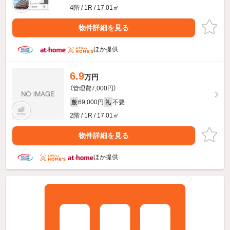
4階 / 1R / 17.01㎡
物件詳細を見る
ほか提供
6.9
万円
（管理費7,000円）
69,000円
不要
敷
礼
2階 / 1R / 17.01㎡
物件詳細を見る
ほか提供