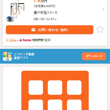
7.6
万円
（管理費4,000円）
不要
1.0ヶ月
敷
礼
2階 / 1R / 12.37㎡
お問い合わせ
（無料）
提供
ニフティ不動産
ダウンロード
賃貸アプリ