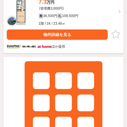
7.3
万円
（管理費3,000円）
36,500円
109,500円
敷
礼
1階 / 1K / 23.46㎡
物件詳細を見る
ほか提供