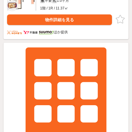
不要
1.0ヶ月
敷
礼
1階 / 1R / 11.37㎡
物件詳細を見る
ほか提供