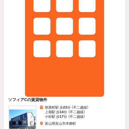
ソフィアCの賃貸物件
朝菜町駅 歩
23
分 （不二越線）
上堀駅 歩
14
分 （不二越線）
小杉駅 歩
17
分 （不二越線）
富山県富山市本郷町