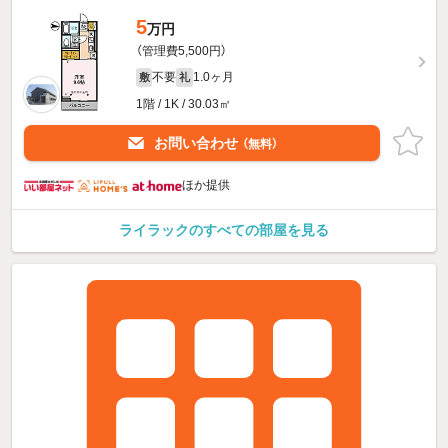
5
万円
（管理費5,500円）
不要
1.0ヶ月
敷
礼
1階 / 1K / 30.03㎡
お問い合わせ
（無料）
ほか提供
ライラックのすべての部屋を見る