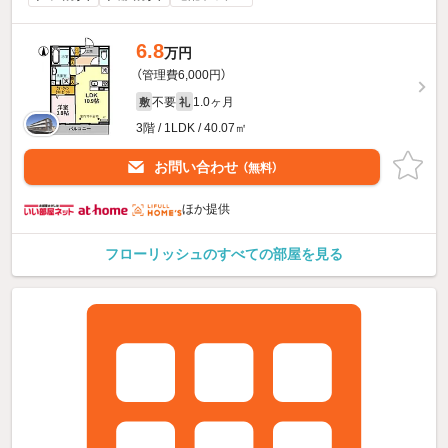
6.8
万円
（管理費6,000円）
不要
1.0ヶ月
敷
礼
3階 / 1LDK / 40.07㎡
お問い合わせ
（無料）
ほか提供
フローリッシュのすべての部屋を見る