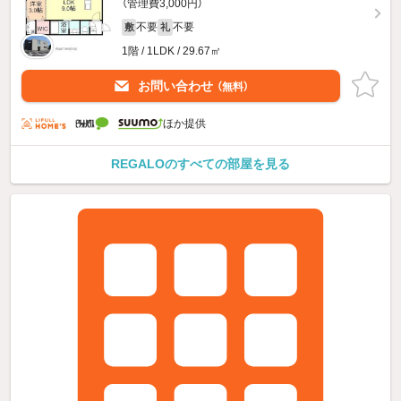
（管理費3,000円）
不要
不要
敷
礼
1階 / 1LDK / 29.67㎡
お問い合わせ
（無料）
ほか提供
REGALOのすべての部屋を見る