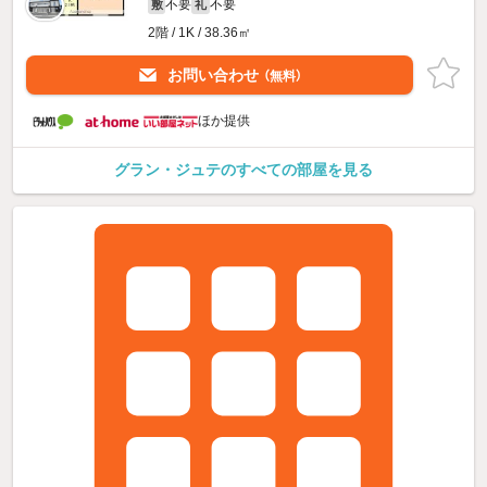
不要
不要
敷
礼
2階 / 1K / 38.36㎡
お問い合わせ
（無料）
ほか提供
グラン・ジュテのすべての部屋を見る