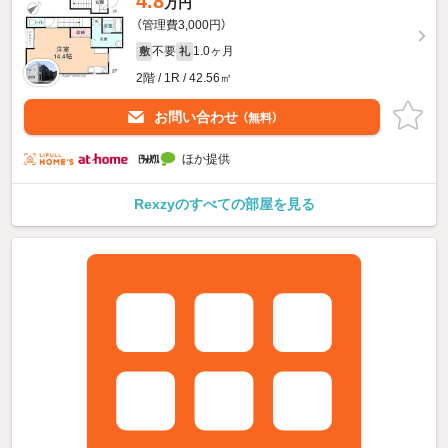
4.8
万円
（管理費3,000円）
不要
1.0ヶ月
敷
礼
2階 / 1R / 42.56㎡
お問い合わせ
（無料）
ほか提供
Rexzyのすべての部屋を見る