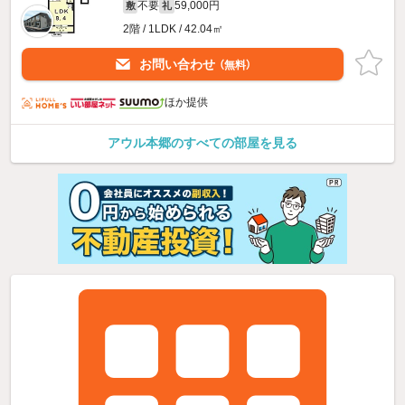
不要
59,000円
敷
礼
2階 / 1LDK / 42.04㎡
お問い合わせ
（無料）
ほか提供
アウル本郷のすべての部屋を見る