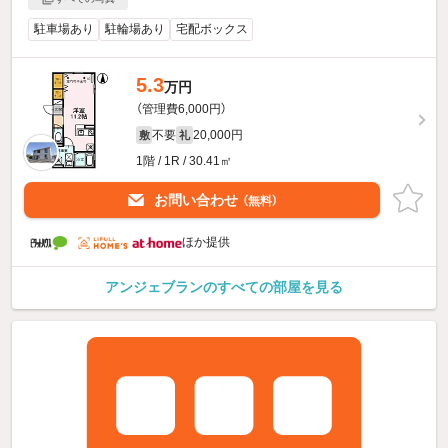
駐車場あり
駐輪場あり
宅配ボックス
5.3
万円
（管理費6,000円）
不要
20,000円
敷
礼
1階 / 1R / 30.41㎡
お問い合わせ
（無料）
ほか提供
アンジェブランのすべての部屋を見る