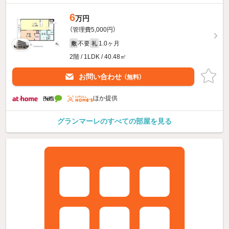
6
万円
（管理費5,000円）
不要
1.0ヶ月
敷
礼
2階 / 1LDK / 40.48㎡
お問い合わせ
（無料）
ほか提供
グランマーレのすべての部屋を見る