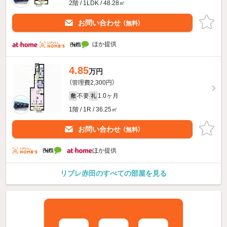
2階 / 1LDK / 48.28㎡
お問い合わせ
（無料）
ほか提供
4.85
万円
（管理費2,300円）
不要
1.0ヶ月
敷
礼
1階 / 1R / 36.25㎡
お問い合わせ
（無料）
ほか提供
リブレ赤田のすべての部屋を見る