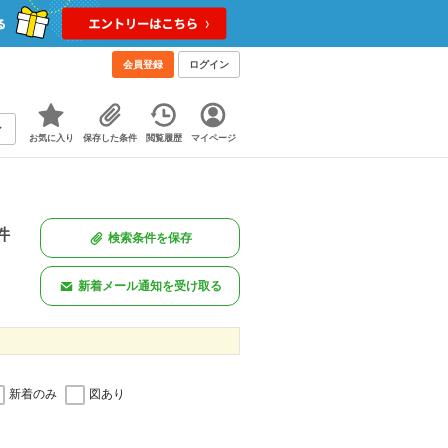
会員登録
ログイン
お気に入り
保存した条件
閲覧履歴
マイページ
件
検索条件を保存
新着メール通知を受け取る
新着のみ
図あり