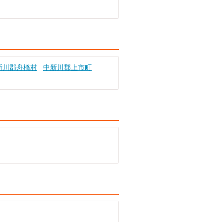
新川郡舟橋村
中新川郡上市町