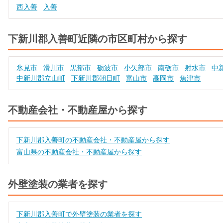
西入善
入善
下新川郡入善町近隣の市区町村から探す
氷見市
滑川市
黒部市
砺波市
小矢部市
南砺市
射水市
中
中新川郡立山町
下新川郡朝日町
富山市
高岡市
魚津市
不動産会社・不動産屋から探す
下新川郡入善町の不動産会社・不動産屋から探す
富山県の不動産会社・不動産屋から探す
外壁塗装の業者を探す
下新川郡入善町で外壁塗装の業者を探す