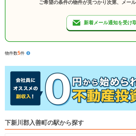
ご希望の条件の物件が見つかり次第、メール
新着メール通知を受け
5
物件数
件
下新川郡入善町の駅から探す