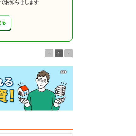
でお知らせします
取る
<
1
>