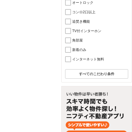
オートロック
コンロ2口以上
追焚き機能
TV付インターホン
角部屋
新着のみ
インターネット無料
すべてのこだわり条件