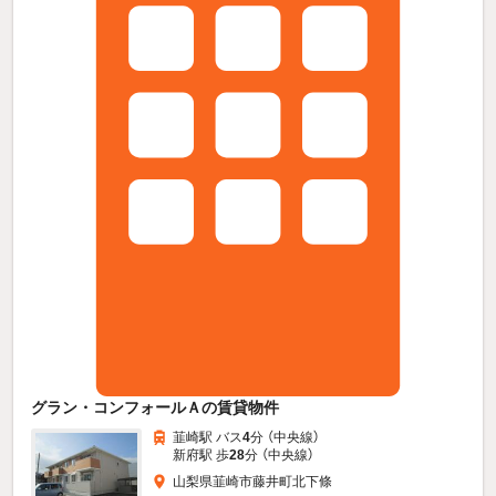
グラン・コンフォールＡの賃貸物件
韮崎駅 バス
4
分 （中央線）
新府駅 歩
28
分 （中央線）
山梨県韮崎市藤井町北下條