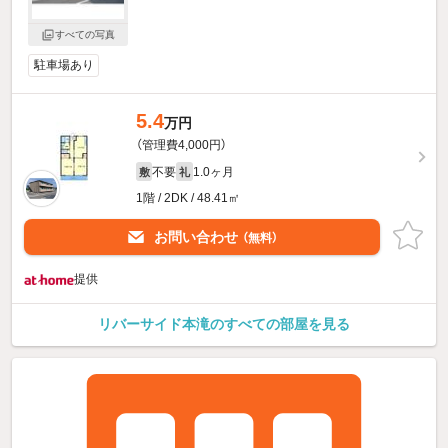
すべての写真
駐車場あり
5.4
万円
（管理費4,000円）
不要
1.0ヶ月
敷
礼
1階 / 2DK / 48.41㎡
お問い合わせ
（無料）
提供
リバーサイド本滝のすべての部屋を見る