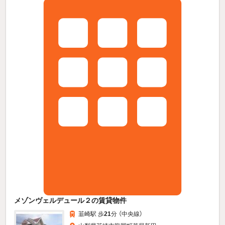
メゾンヴェルデュール２の賃貸物件
韮崎駅 歩
21
分 （中央線）