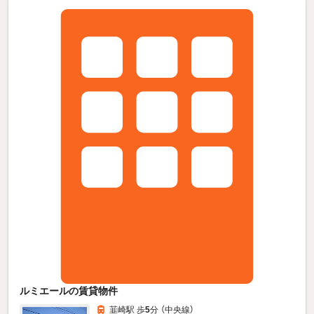
ルミエールの賃貸物件
韮崎駅 歩
5
分 （中央線）