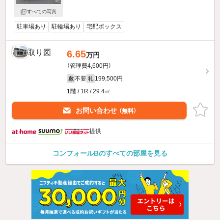
すべての写真
駐車場あり
駐輪場あり
宅配ボックス
6.65
万円
（管理費4,600円）
不要
199,500円
敷
礼
1階 / 1R / 29.4㎡
お問い合わせ
（無料）
提供
コンフォールBのすべての部屋を見る