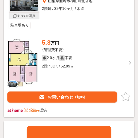
山梨県韮崎市神山町北宮地
2階建 / 32年10ヶ月 / 木造
すべての写真
駐車場あり
5.3
万円
（管理費不要）
2.0ヶ月
不要
敷
礼
2階 / 3DK / 52.99㎡
お問い合わせ
（無料）
提供