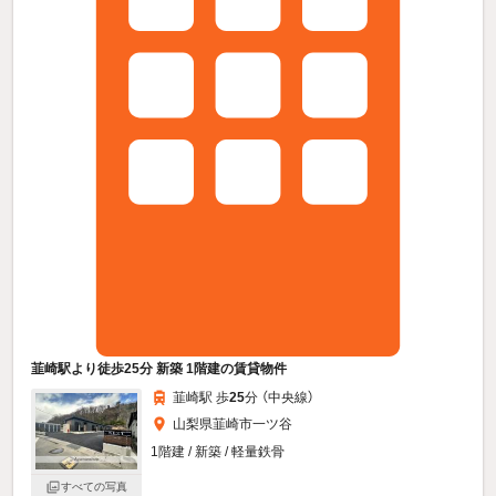
韮崎駅より徒歩25分 新築 1階建の賃貸物件
韮崎駅 歩
25
分 （中央線）
山梨県韮崎市一ツ谷
1階建 / 新築 / 軽量鉄骨
すべての写真