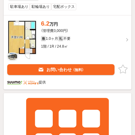
駐車場あり
駐輪場あり
宅配ボックス
6.2
万円
（管理費3,000円）
1.0ヶ月
不要
敷
礼
1階 / 1R / 24.8㎡
お問い合わせ
（無料）
提供