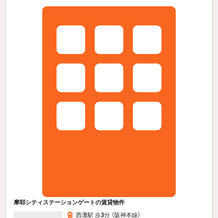
摩耶シティステーションゲートの賃貸物件
西灘駅 歩
3
分 （阪神本線）