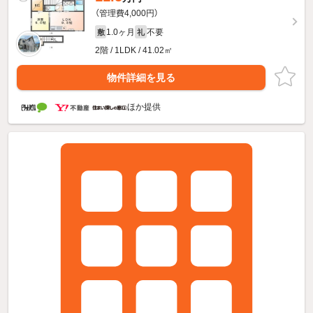
（管理費4,000円）
1.0ヶ月
不要
敷
礼
2階 / 1LDK / 41.02㎡
物件詳細を見る
ほか提供