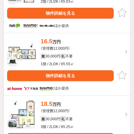
2階 / 2LDK / 65.03㎡
物件詳細を見る
ほか提供
16.5
万円
（管理費12,000円）
30,000円
不要
敷
礼
1階 / 2LDK / 65.55㎡
物件詳細を見る
ほか提供
18.5
万円
（管理費12,000円）
30,000円
不要
敷
礼
3階 / 2LDK / 65.25㎡