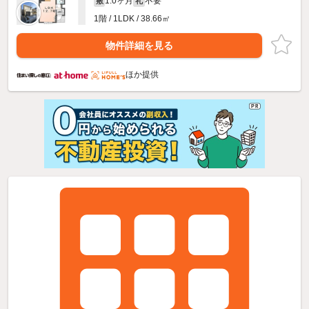
1.0ヶ月
不要
敷
礼
1階 / 1LDK / 38.66㎡
物件詳細を見る
ほか提供