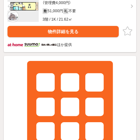
（管理費4,000円）
51,000円
不要
敷
礼
3階 / 1K / 21.62㎡
物件詳細を見る
ほか提供