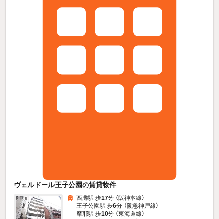
ヴェルドール王子公園の賃貸物件
西灘駅 歩
17
分 （阪神本線）
王子公園駅 歩
6
分 （阪急神戸線）
摩耶駅 歩
10
分 （東海道線）