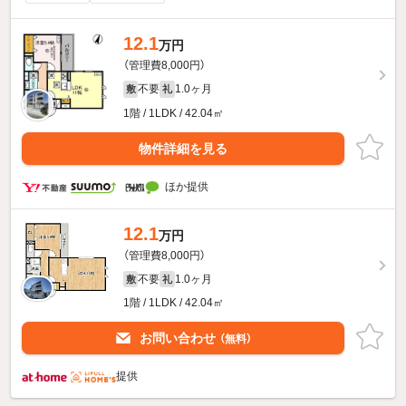
12.1
万円
（管理費8,000円）
不要
1.0ヶ月
敷
礼
1階 / 1LDK / 42.04㎡
物件詳細を見る
ほか提供
12.1
万円
（管理費8,000円）
不要
1.0ヶ月
敷
礼
1階 / 1LDK / 42.04㎡
お問い合わせ
（無料）
提供