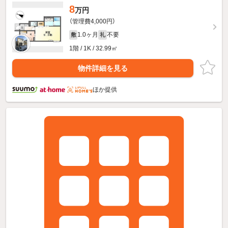
8
万円
（管理費4,000円）
1.0ヶ月
不要
敷
礼
1階 / 1K / 32.99㎡
物件詳細を見る
ほか提供