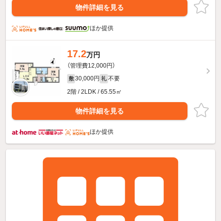
物件詳細を見る
ほか提供
17.2
万円
（管理費12,000円）
30,000円
不要
敷
礼
2階 / 2LDK / 65.55㎡
物件詳細を見る
ほか提供