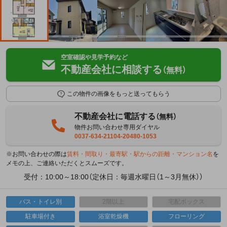
空室確認や見学予約など
不動産会社に相談する
（無料）
この物件の画像をもっと送ってもらう
不動産会社に電話する
（無料）
物件お問い合わせ専用ダイヤル
0037-634-21104-20480-1053
※お問い合わせの際は
賃料・間取り・最寄駅・駅からの距離・マンション名
を
メモの上、ご連絡いただくとスムーズです。
受付：10:00～18:00（定休日：毎週水曜日（1～3月無休））
バス・トイレ別
2階以上
宅配ボックス
駐車場付き
浴室乾燥機
フローリング