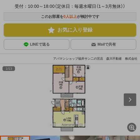
受付：10:00～18:00（定休日：毎週水曜日（1～3月無休））
このお部屋を
0
人以上
が検討中です
お気に入り登録
LINEで送る
Mailで共有
アパマンショップ福井サン二の宮店 森川不動産 株式会社
1
/
13