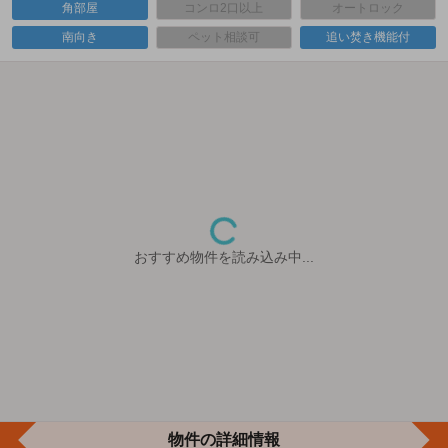
角部屋
コンロ2口以上
オートロック
南向き
ペット相談可
追い焚き機能付
おすすめ物件を読み込み中...
物件の詳細情報