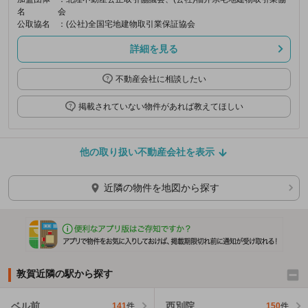
名
会
公取協名
：(公社)全国宅地建物取引業保証協会
詳細を見る
不動産会社に相談したい
掲載されていない物件があれば教えてほしい
他の取り扱い不動産会社を表示
近隣の物件を地図から探す
敦賀近隣の駅から探す
ベル前
西別院
141
件
150
件