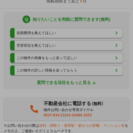
7
掲載期限まであと
日
Q
知りたいことを気軽に質問できます(無料)
初期費用を教えてほしい
空室状況を教えてほしい
この物件の画像をもっと送ってほしい
この物件の詳しい情報を送ってもらう
質問できる項目をもっと見る
不動産会社に電話する
（無料）
物件お問い合わせ専用ダイヤル
0037-634-21104-20480-1053
※お問い合わせの際は
賃料・間取り・最寄駅・駅からの距離・マンション名
を
メモの上、ご連絡いただくとスムーズです。