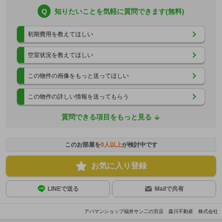
Q
知りたいことを気軽に質問できます(無料)
初期費用を教えてほしい
空室状況を教えてほしい
この物件の画像をもっと送ってほしい
この物件の詳しい情報を送ってもらう
質問できる項目をもっと見る
このお部屋を
0
人以上
が検討中です
お気に入り登録
LINEで送る
Mailで共有
アパマンショップ福井サン二の宮店 森川不動産 株式会社