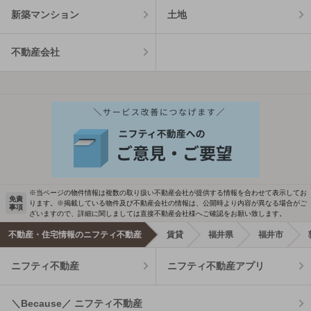
新築マンション
土地
不動産会社
※当ページの物件情報は複数の取り扱い不動産会社が提供する情報を合わせて表示してお
免責
ります。※掲載している物件及び不動産会社の情報は、公開時より内容が異なる場合がご
事項
ざいますので、詳細に関しましては直接不動産会社様へご確認をお願い致します。
不動産・住宅情報のニフティ不動産
賃貸
福井県
福井市
ニフティ不動産
ニフティ不動産アプリ
＼Because／ ニフティ不動産