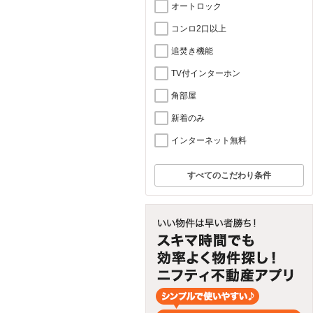
オートロック
コンロ2口以上
追焚き機能
TV付インターホン
角部屋
新着のみ
インターネット無料
すべてのこだわり条件