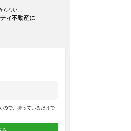
からない…
ティ不動産に
くので、待っているだけで
取る