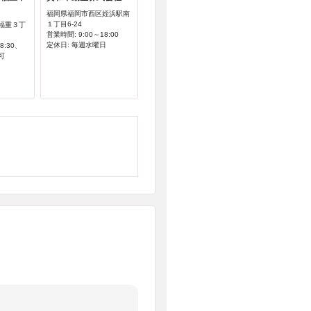
福岡県福岡市西区姪浜駅南
１丁目6-24
福重３丁
営業時間: 9:00～18:00
定休日: 毎週水曜日
8:30、
可