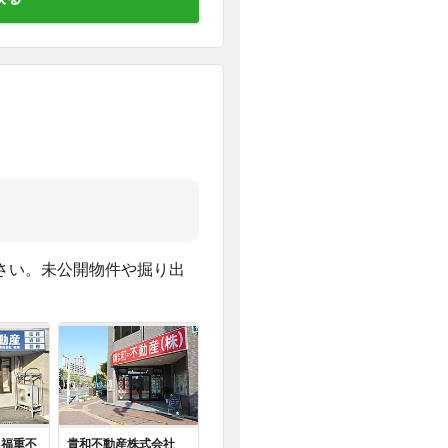
さい。未公開物件や掘り出
 福重不
貴和不動産株式会社