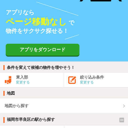
アプリなら
ページ移動なし
で
物件をサクサク探せる！
アプリをダウンロード
条件を変えて候補の物件を増やそう！
東入部
絞り込み条件
変更する
変更する
地図
地図から探す
福岡市早良区の駅から探す