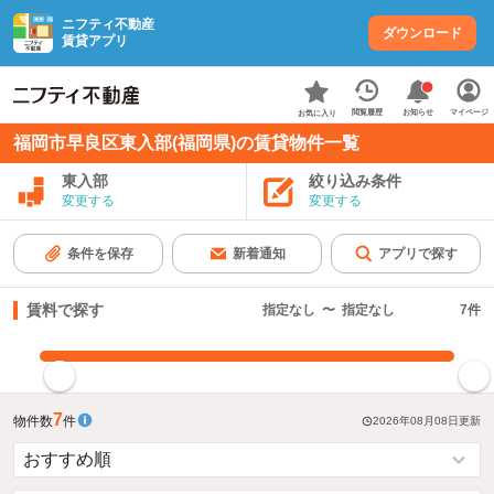
ニフティ不動産
ダウンロード
賃貸アプリ
お知らせ
閲覧履歴
マイページ
お気に入り
福岡市早良区東入部(福岡県)の賃貸物件一覧
東入部
絞り込み条件
変更する
変更する
条件を保存
新着通知
アプリで探す
賃料で探す
指定なし
〜
指定なし
7
件
指定した賃料で絞り込む
7
物件数
件
2026年08月08日
更新