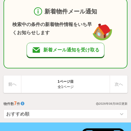
新着物件メール通知
検索中の条件の新着物件情報をいち早
くお知らせします
新着メール通知を受け取る
1ページ目
前へ
次へ
全1ページ
7
物件数
件
2026年08月08日
更新