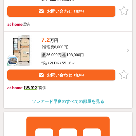
お問い合わせ
（無料）
提供
7.2
万円
（管理費6,000円）
36,000円
108,000円
敷
礼
5階 / 2LDK / 55.18㎡
お問い合わせ
（無料）
提供
ソレアード早良のすべての部屋を見る