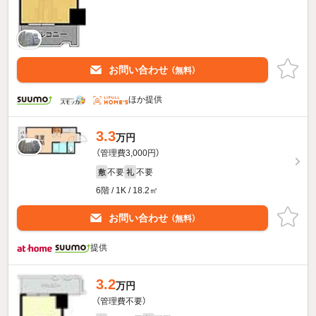
お問い合わせ
（無料）
ほか提供
3.3
万円
（管理費3,000円）
不要
不要
敷
礼
6階 / 1K / 18.2㎡
お問い合わせ
（無料）
提供
3.2
万円
（管理費不要）