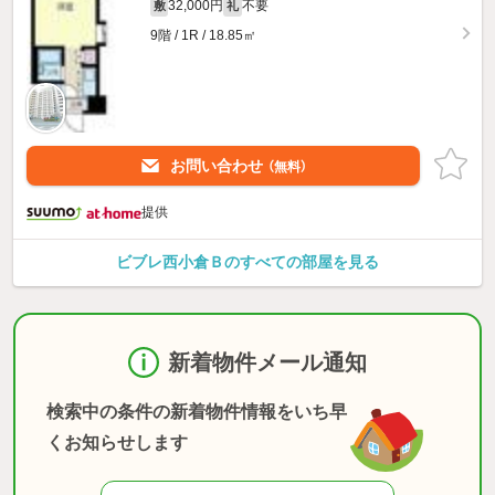
32,000円
不要
敷
礼
9階 / 1R / 18.85㎡
お問い合わせ
（無料）
提供
ビブレ西小倉Ｂのすべての部屋を見る
新着物件メール通知
検索中の条件の新着物件情報をいち早
くお知らせします