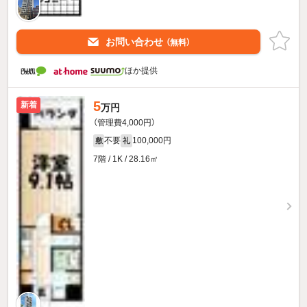
お問い合わせ
（無料）
ほか提供
5
新着
万円
（管理費4,000円）
不要
100,000円
敷
礼
7階 / 1K / 28.16㎡