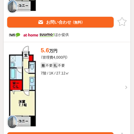
お問い合わせ
（無料）
ほか提供
5.6
万円
（管理費4,000円）
不要
不要
敷
礼
7階 / 1K / 27.12㎡