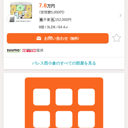
7.6
万円
（管理費5,000円）
不要
152,000円
敷
礼
8階 / 3LDK / 64.4㎡
お問い合わせ
（無料）
提供
パレス西小倉のすべての部屋を見る