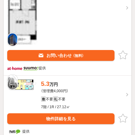
お問い合わせ
（無料）
提供
5.3
万円
（管理費4,000円）
不要
不要
敷
礼
7階 / 1R / 27.12㎡
物件詳細を見る
提供