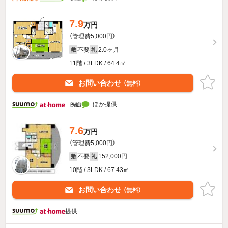
7.9
万円
（管理費5,000円）
不要
2.0ヶ月
敷
礼
11階 / 3LDK / 64.4㎡
お問い合わせ
（無料）
ほか提供
7.6
万円
（管理費5,000円）
不要
152,000円
敷
礼
10階 / 3LDK / 67.43㎡
お問い合わせ
（無料）
提供