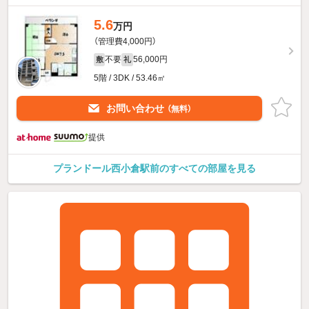
5.6
万円
（管理費4,000円）
不要
56,000円
敷
礼
5階 / 3DK / 53.46㎡
お問い合わせ
（無料）
提供
プランドール西小倉駅前のすべての部屋を見る