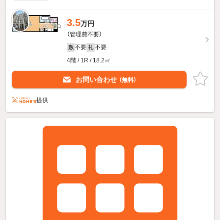
3.5
万円
（管理費不要）
不要
不要
敷
礼
4階 / 1R / 18.2㎡
お問い合わせ
（無料）
提供