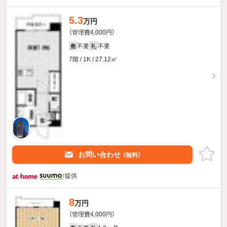
5.3
万円
（管理費4,000円）
不要
不要
敷
礼
7階 / 1K / 27.12㎡
お問い合わせ
（無料）
提供
8
万円
（管理費4,000円）