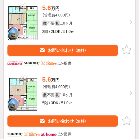
5.6
万円
（管理費4,000円）
不要
1.0ヶ月
敷
礼
2階 / 2LDK / 51.0㎡
お問い合わせ
（無料）
ほか提供
5.6
万円
（管理費4,000円）
不要
1.0ヶ月
敷
礼
5階 / 3DK / 51.0㎡
お問い合わせ
（無料）
ほか提供