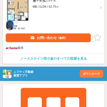
不要
1.0ヶ月
敷
礼
9階 / 1LDK / 42.75㎡
お問い合わせ
（無料）
提供
ノースステイツ西小倉のすべての部屋を見る
ニフティ不動産
ダウンロード
賃貸アプリ