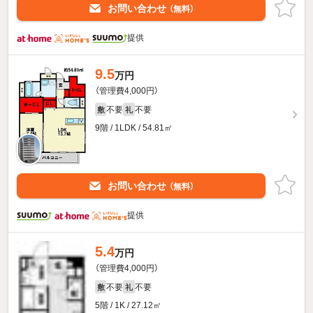
お問い合わせ
（無料）
提供
9.5
万円
（管理費4,000円）
不要
不要
敷
礼
9階 / 1LDK / 54.81㎡
お問い合わせ
（無料）
提供
5.4
万円
（管理費4,000円）
不要
不要
敷
礼
5階 / 1K / 27.12㎡