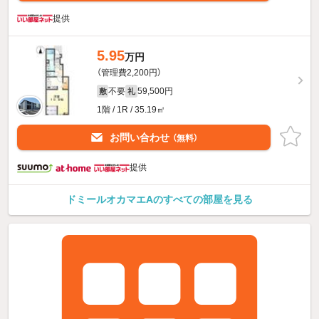
提供
5.95
万円
（管理費2,200円）
不要
59,500円
敷
礼
1階 / 1R / 35.19㎡
お問い合わせ
（無料）
提供
ドミールオカマエAのすべての部屋を見る