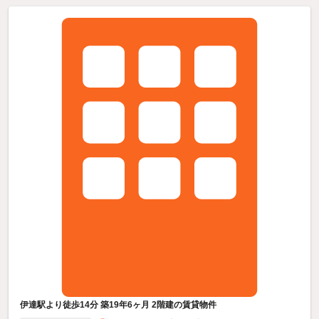
伊達駅より徒歩14分 築19年6ヶ月 2階建の賃貸物件