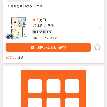
駐車場あり
宅配ボックス
5.1
万円
（管理費5,000円）
不要
不要
敷
礼
1階 / 1LDK / 43.7㎡
お問い合わせ
（無料）
提供