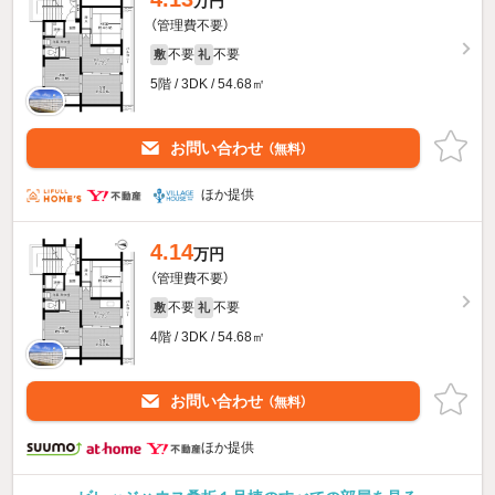
万円
（管理費不要）
不要
不要
敷
礼
5階 / 3DK / 54.68㎡
お問い合わせ
（無料）
ほか提供
4.14
万円
（管理費不要）
不要
不要
敷
礼
4階 / 3DK / 54.68㎡
お問い合わせ
（無料）
ほか提供