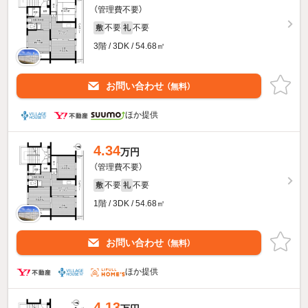
（管理費不要）
不要
不要
敷
礼
3階 / 3DK / 54.68㎡
お問い合わせ
（無料）
ほか提供
4.34
万円
（管理費不要）
不要
不要
敷
礼
1階 / 3DK / 54.68㎡
お問い合わせ
（無料）
ほか提供
4.13