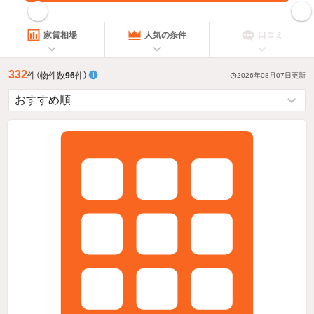
指定した賃料で絞り込む
家賃相場
人気の条件
口コミ
332
件
（物件数
96
件）
2026年08月07日
更新