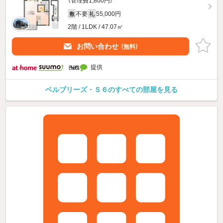
（管理費1,800円）
不要
55,000円
敷
礼
2階 / 1LDK / 47.07㎡
お問い合わせ
（無料）
提供
ベルブリーズ・Ｓ６のすべての部屋を見る