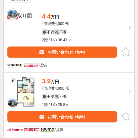
4.4
新着
万円
（管理費4,000円）
不要
不要
敷
礼
2階 / 1K / 38.47㎡
お問い合わせ
（無料）
提供
3.9
万円
（管理費4,000円）
不要
不要
敷
礼
1階 / 1K / 25.8㎡
お問い合わせ
（無料）
提供