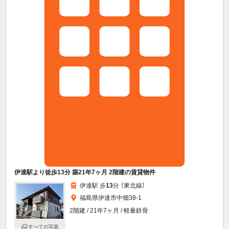
伊達駅より徒歩13分 築21年7ヶ月 2階建の賃貸物件
伊達駅 歩
13
分 （東北線）
福島県伊達市中畑38-1
2階建 / 21年7ヶ月 / 軽量鉄骨
すべての写真