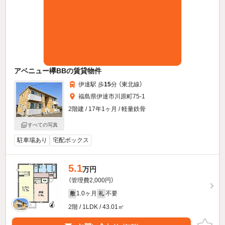
アベニュー欅BBの賃貸物件
伊達駅 歩
15
分 （東北線）
福島県伊達市川原町75-1
2階建 / 17年1ヶ月 / 軽量鉄骨
すべての写真
駐車場あり
宅配ボックス
5.1
万円
（管理費2,000円）
1.0ヶ月
不要
敷
礼
2階 / 1LDK / 43.01㎡