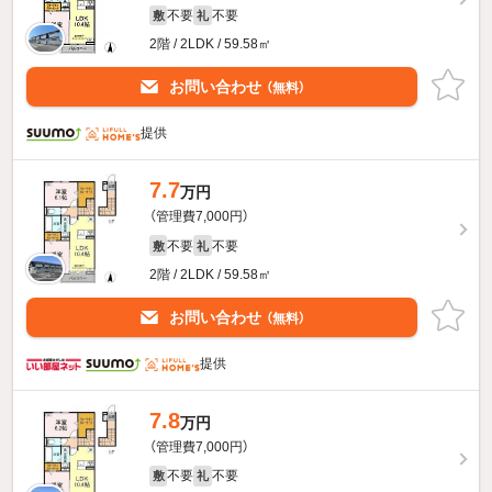
不要
不要
敷
礼
2階 / 2LDK / 59.58㎡
お問い合わせ
（無料）
提供
7.7
万円
（管理費7,000円）
不要
不要
敷
礼
2階 / 2LDK / 59.58㎡
お問い合わせ
（無料）
提供
7.8
万円
（管理費7,000円）
不要
不要
敷
礼