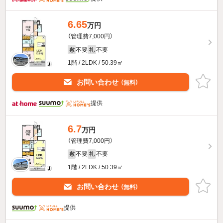
6.65
万円
（管理費7,000円）
不要
不要
敷
礼
1階 / 2LDK / 50.39㎡
お問い合わせ
（無料）
提供
6.7
万円
（管理費7,000円）
不要
不要
敷
礼
1階 / 2LDK / 50.39㎡
お問い合わせ
（無料）
提供