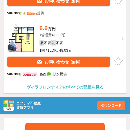
お問い合わせ
（無料）
提供
6.6
万円
（管理費4,000円）
不要
不要
敷
礼
1階 / 1LDK / 48.03㎡
お問い合わせ
（無料）
ほか提供
ヴィラフロンティアのすべての部屋を見る
ニフティ不動産
ダウンロード
賃貸アプリ