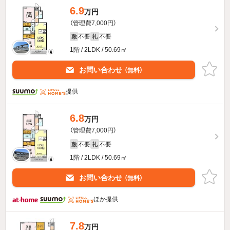
6.9
万円
（管理費7,000円）
不要
不要
敷
礼
1階 / 2LDK / 50.69㎡
お問い合わせ
（無料）
提供
6.8
万円
（管理費7,000円）
不要
不要
敷
礼
1階 / 2LDK / 50.69㎡
お問い合わせ
（無料）
ほか提供
7.8
万円