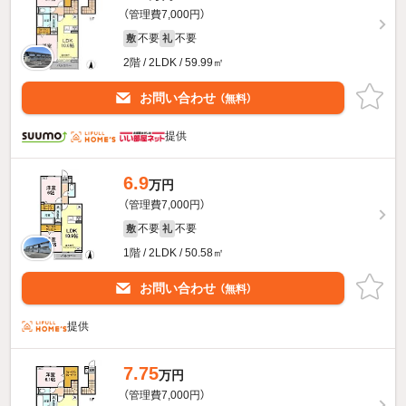
（管理費7,000円）
不要
不要
敷
礼
2階 / 2LDK / 59.99㎡
お問い合わせ
（無料）
提供
6.9
万円
（管理費7,000円）
不要
不要
敷
礼
1階 / 2LDK / 50.58㎡
お問い合わせ
（無料）
提供
7.75
万円
（管理費7,000円）