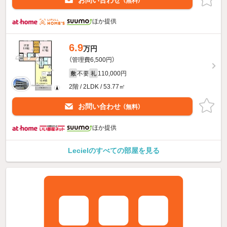
お問い合わせ
（無料）
ほか提供
6.9
万円
（管理費6,500円）
不要
110,000円
敷
礼
2階 / 2LDK / 53.77㎡
お問い合わせ
（無料）
ほか提供
Lecielのすべての部屋を見る