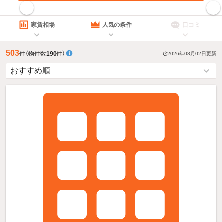
指定した賃料で絞り込む
家賃相場
人気の条件
口コミ
503
件
（物件数
190
件）
2026年08月02日
更新