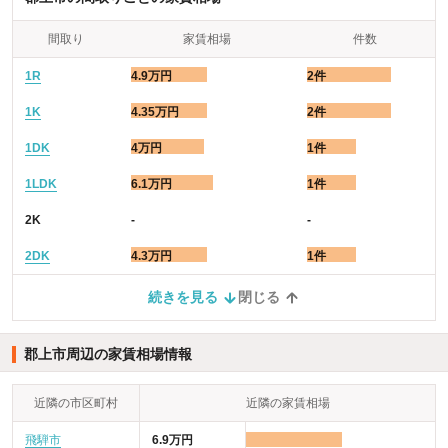
間取り
家賃相場
件数
1R
4.9万円
2件
1K
4.35万円
2件
1DK
4万円
1件
1LDK
6.1万円
1件
2K
-
-
2DK
4.3万円
1件
続きを見る
閉じる
郡上市周辺の家賃相場情報
近隣の市区町村
近隣の家賃相場
飛騨市
6.9万円