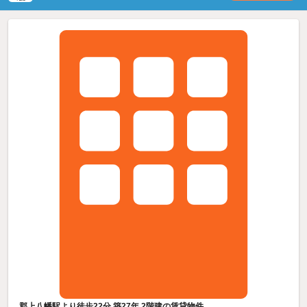
郡上八幡駅より徒歩22分 築27年 2階建の賃貸物件