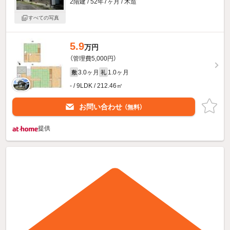
2階建 / 52年7ヶ月 / 木造
すべての写真
5.9
万円
（管理費5,000円）
3.0ヶ月
1.0ヶ月
敷
礼
- / 9LDK / 212.46㎡
お問い合わせ
（無料）
提供