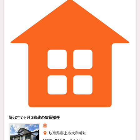
築52年7ヶ月 2階建の賃貸物件
岐阜県郡上市大和町剣