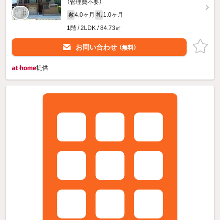
（管理費不要）
4.0ヶ月
1.0ヶ月
敷
礼
1階 / 2LDK / 84.73㎡
お問い合わせ
（無料）
提供