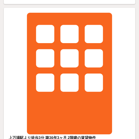
上万場駅より徒歩3分 築36年3ヶ月 2階建の賃貸物件