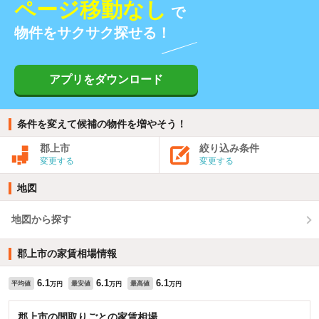
ページ移動なし
で
物件をサクサク探せる！
アプリをダウンロード
条件を変えて候補の物件を増やそう！
郡上市
絞り込み条件
変更する
変更する
地図
地図から探す
郡上市の家賃相場情報
6.1
6.1
6.1
平均値
最安値
最高値
万円
万円
万円
郡上市の間取りごとの家賃相場