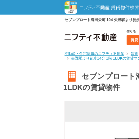
セブンプロート海田栄町 104 矢野駅より徒歩
借りる
賃貸
不動産・住宅情報のニフティ不動産
賃貸
矢野駅より徒歩14分 1階 1LDKの賃貸
セブンプロート海田
1LDKの賃貸物件