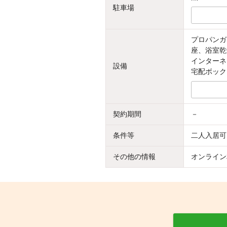
駐車場
プロパンガ
座、浴室乾
インターネ
設備
宅配ボック
契約期間
－
条件等
二人入居可
その他の情報
オンライン