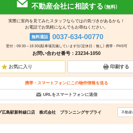
不動産会社に相談する
（無料）
実際に室内を見てみたスタッフならではの気づきがあるかも！
お電話でお気軽になんでもお尋ねください。
0037-634-00770
無料通話
受付：09:30～18:30((駐車場完備しています!))（定休日：無し） 携帯・PHS可
お問い合わせ番号：23234-1050
お気に入り
印刷する
携帯・スマートフォンにこの物件情報を送る
URLをスマートフォンに送信
プ広島駅新幹線口店 株式会社 プランニングサプライ
不動産