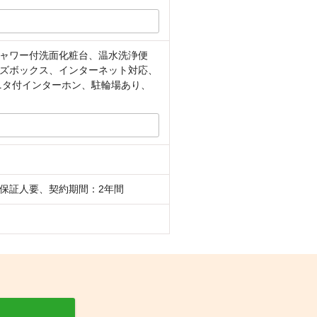
ャワー付洗面化粧台、温水洗浄便
ズボックス、インターネット対応、
ニタ付インターホン、駐輪場あり、
保証人要、契約期間：2年間