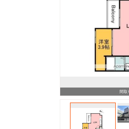
間取
周辺
周辺
外