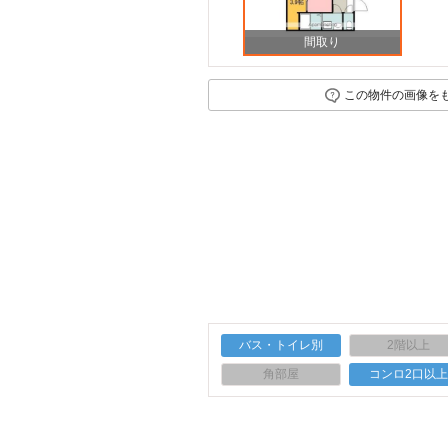
間取り
この物件の画像を
バス・トイレ別
2階以上
角部屋
コンロ2口以