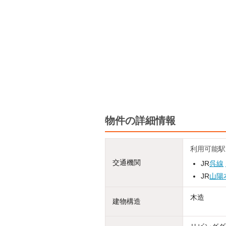
物件の詳細情報
利用可能駅
交通機関
JR
呉線
JR
山陽
木造
建物構造