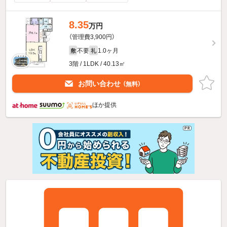
8.35
万円
（管理費3,900円）
不要
1.0ヶ月
敷
礼
3階 / 1LDK / 40.13㎡
お問い合わせ
（無料）
ほか提供