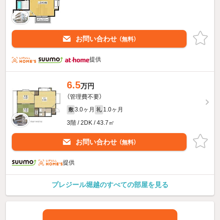
お問い合わせ
（無料）
提供
6.5
万円
（管理費不要）
3.0ヶ月
1.0ヶ月
敷
礼
3階 / 2DK / 43.7㎡
お問い合わせ
（無料）
提供
プレジール堀越のすべての部屋を見る