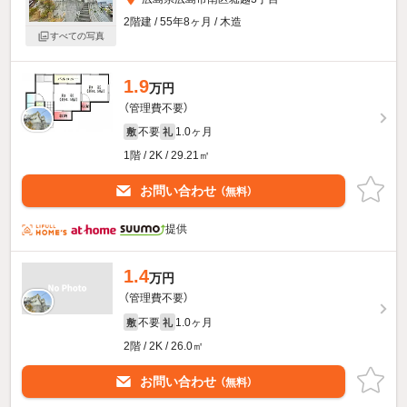
2階建 / 55年8ヶ月 / 木造
すべての写真
1.9
万円
（管理費不要）
不要
1.0ヶ月
敷
礼
1階 / 2K / 29.21㎡
お問い合わせ
（無料）
提供
1.4
万円
（管理費不要）
不要
1.0ヶ月
敷
礼
2階 / 2K / 26.0㎡
お問い合わせ
（無料）