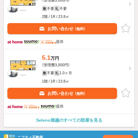
（管理費3,000円）
不要
不要
敷
礼
2階 / 1R / 23.8㎡
お問い合わせ
（無料）
提供
5.1
万円
（管理費3,000円）
不要
1.0ヶ月
敷
礼
1階 / 1R / 23.8㎡
お問い合わせ
（無料）
提供
Seleno堀越のすべての部屋を見る
ニフティ不動産