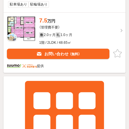
駐車場あり
駐輪場あり
7.5
万円
（管理費不要）
2.0ヶ月
1.0ヶ月
敷
礼
1階 / 2LDK / 48.65㎡
お問い合わせ
（無料）
提供