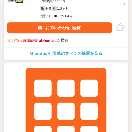
（管理費3,000円）
不要
1.0ヶ月
敷
礼
2階 / 1LDK / 29.64㎡
お問い合わせ
（無料）
ほか提供
GrandticR.I青崎のすべての部屋を見る