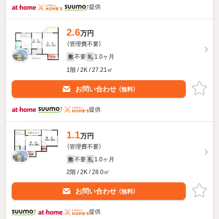
提供
2.6
万円
（管理費不要）
不要
1.0ヶ月
敷
礼
1階 / 2K / 27.21㎡
お問い合わせ
（無料）
提供
1.1
万円
（管理費不要）
不要
1.0ヶ月
敷
礼
2階 / 2K / 28.0㎡
お問い合わせ
（無料）
提供