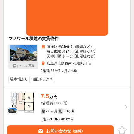
マノワール堀越の賃貸物件
向洋駅 歩
15
分 （山陽線
など
）
海田市駅 歩
24
分 （山陽線
など
）
天神川駅 歩
38
分 （山陽線
など
）
広島県広島市南区堀越3丁目
すべての写真
2階建 / 6年7ヶ月 / 木造
駐車場あり
宅配ボックス
7.5
万円
（管理費3,000円）
2.0ヶ月
1.0ヶ月
敷
礼
1階 / 2LDK / 48.65㎡
お問い合わせ
（無料）