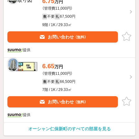
6.75
万円
（管理費11,000円）
不要
67,500円
敷
礼
9階 / 1K / 29.33㎡
お問い合わせ
（無料）
提供
6.65
万円
（管理費11,000円）
不要
66,500円
敷
礼
7階 / 1K / 29.33㎡
お問い合わせ
（無料）
提供
オーシャン仁保新町のすべての部屋を見る