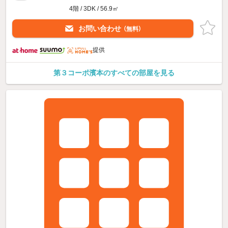
4階 / 3DK / 56.9㎡
お問い合わせ
（無料）
提供
第３コーポ濱本のすべての部屋を見る