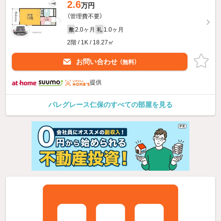
2.6
万円
（管理費不要）
2.0ヶ月
1.0ヶ月
敷
礼
2階 / 1K / 18.27㎡
お問い合わせ
（無料）
提供
パレグレース仁保のすべての部屋を見る