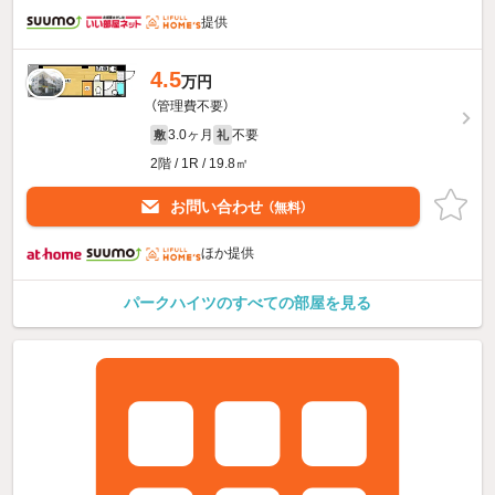
提供
4.5
万円
（管理費不要）
3.0ヶ月
不要
敷
礼
2階 / 1R / 19.8㎡
お問い合わせ
（無料）
ほか提供
パークハイツのすべての部屋を見る