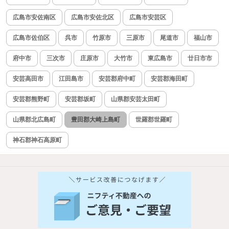
広島市安佐南区
広島市安佐北区
広島市安芸区
広島市佐伯区
呉市
竹原市
三原市
尾道市
福山市
府中市
三次市
庄原市
大竹市
東広島市
廿日市市
安芸高田市
江田島市
安芸郡府中町
安芸郡海田町
安芸郡熊野町
安芸郡坂町
山県郡安芸太田町
山県郡北広島町
豊田郡大崎上島町
世羅郡世羅町
神石郡神石高原町