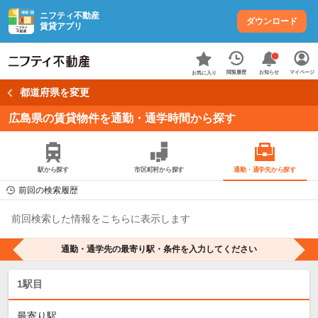
ニフティ不動産
ダウンロード
賃貸アプリ
お知らせ
閲覧履歴
マイページ
お気に入り
都道府県を変更
広島県の賃貸物件を通勤・通学時間から探す
駅から探す
市区町村から探す
通勤・通学先から探す
前回の検索履歴
前回検索した情報をこちらに表示します
通勤・通学先の最寄り駅・条件を入力してください
1駅目
最寄り駅