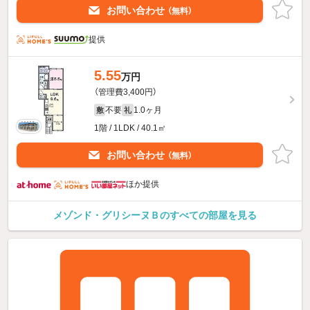
お問い合わせ
（無料）
提供
5.55
万円
（管理費3,400円）
不要
1.0ヶ月
敷
礼
1階 / 1LDK / 40.1㎡
お問い合わせ
（無料）
ほか提供
メゾンド・グリシーヌＢのすべての部屋を見る