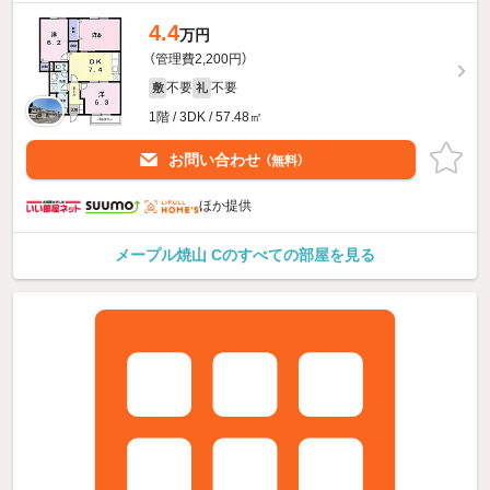
4.4
万円
（管理費2,200円）
不要
不要
敷
礼
1階 / 3DK / 57.48㎡
お問い合わせ
（無料）
ほか提供
メープル焼山 Cのすべての部屋を見る