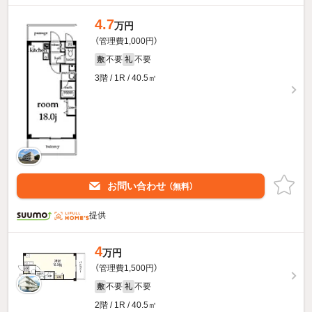
4.7
万円
（管理費1,000円）
不要
不要
敷
礼
3階 / 1R / 40.5㎡
お問い合わせ
（無料）
提供
4
万円
（管理費1,500円）
不要
不要
敷
礼
2階 / 1R / 40.5㎡