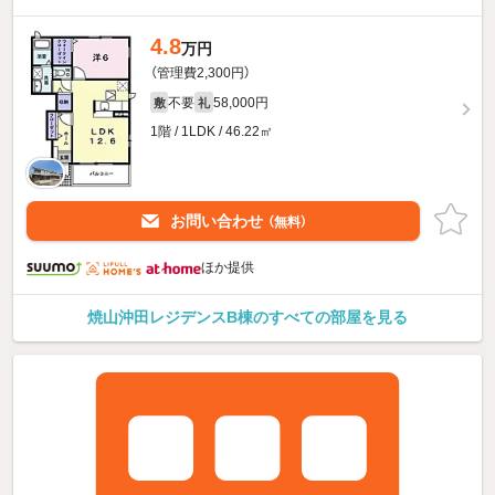
4.8
万円
（管理費2,300円）
不要
58,000円
敷
礼
1階 / 1LDK / 46.22㎡
お問い合わせ
（無料）
ほか提供
焼山沖田レジデンスB棟のすべての部屋を見る