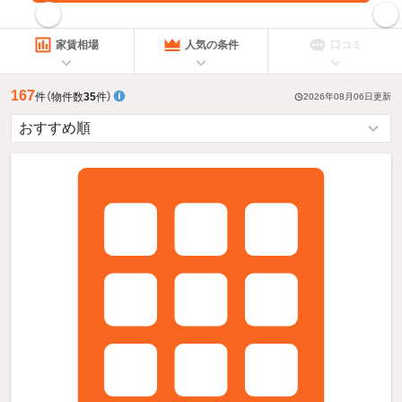
指定した賃料で絞り込む
家賃相場
人気の条件
口コミ
167
件
（物件数
35
件）
2026年08月06日
更新