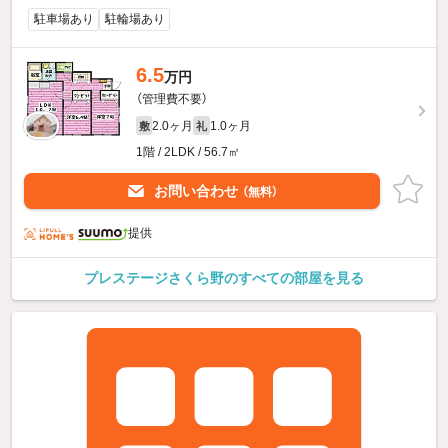
駐車場あり
駐輪場あり
6.5
万円
（管理費不要）
2.0ヶ月
1.0ヶ月
敷
礼
1階 / 2LDK / 56.7㎡
お問い合わせ
（無料）
提供
プレステージさくら野のすべての部屋を見る