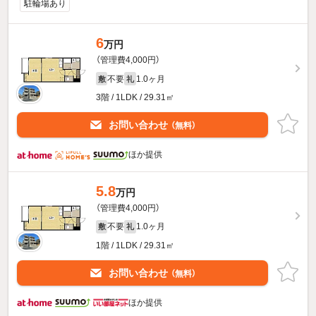
駐輪場あり
6
万円
（管理費4,000円）
不要
1.0ヶ月
敷
礼
3階 / 1LDK / 29.31㎡
お問い合わせ
（無料）
ほか提供
5.8
万円
（管理費4,000円）
不要
1.0ヶ月
敷
礼
1階 / 1LDK / 29.31㎡
お問い合わせ
（無料）
ほか提供