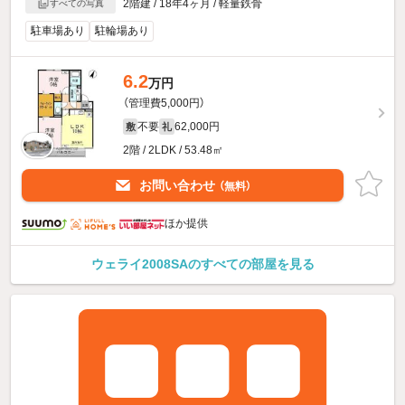
2階建 / 18年4ヶ月 / 軽量鉄骨
すべての写真
駐車場あり
駐輪場あり
6.2
万円
（管理費5,000円）
不要
62,000円
敷
礼
2階 / 2LDK / 53.48㎡
お問い合わせ
（無料）
ほか提供
ウェライ2008SAのすべての部屋を見る