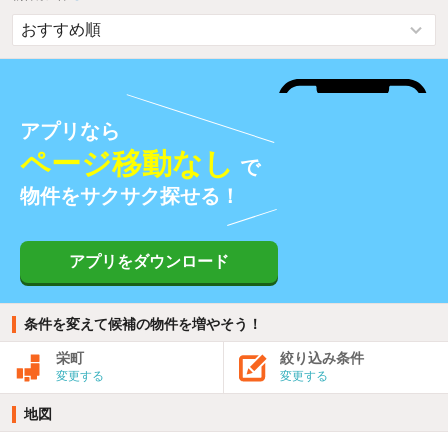
アプリなら
ページ移動なし
で
物件をサクサク探せる！
アプリをダウンロード
条件を変えて候補の物件を増やそう！
栄町
絞り込み条件
変更する
変更する
地図