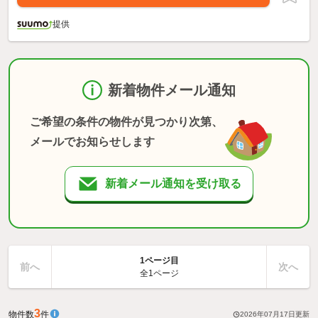
提供
新着物件メール通知
ご希望の条件の物件が見つかり次第、
メールでお知らせします
新着メール通知を受け取る
1ページ目
前へ
次へ
全1ページ
3
物件数
件
2026年07月17日
更新