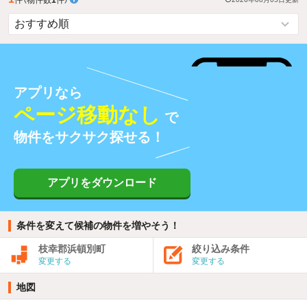
アプリなら
ページ移動なし
で
物件をサクサク探せる！
アプリをダウンロード
条件を変えて候補の物件を増やそう！
枝幸郡浜頓別町
絞り込み条件
変更する
変更する
地図