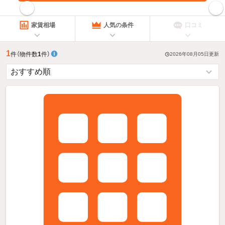
指定した賃料で絞り込む
家賃相場
人気の条件
口コミ
1
件
（物件数
1
件）
2026年08月05日
更新