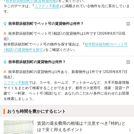
「
枝幸郡浜頓別町の家賃相場情報
」をご覧ください。
※このデータは、「
ニフティ不動産
」に掲載されている物件を元に算出していま
す。
Q
枝幸郡浜頓別町でペット可の賃貸物件は何件？
A
枝幸郡浜頓別町でペット可（相談）の賃貸物件は1件です（2026年8月7日現
在）。
枝幸郡浜頓別町でペット可の物件を探す場合は、「
枝幸郡浜頓別町のペット可
（相談）の賃貸物件を探す
」をご確認ください。
Q
枝幸郡浜頓別町の賃貸物件は何件？
A
枝幸郡浜頓別町の賃貸物件は1件あり、新着物件は1件です（2026年8月7日
現在）。
ニフティ不動産
では、スーモ、ホームズ、アットホームなど、大手不動産情報
サイトをまとめて検索することができます。都市ガス使用可、借家・賃貸一戸
建て・一軒家、ペット可（相談）など、あなたのこだわり条件に合わせたお部屋
を検索しましょう。
おうち時間を豊かにするヒント
賃貸の退去費用の相場は？注意すべき「特約」と
は？安く抑えるポイント