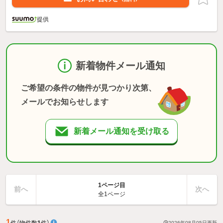
提供
新着物件メール通知
ご希望の条件の物件が見つかり次第、
メールでお知らせします
新着メール通知を受け取る
1ページ目
前へ
次へ
全1ページ
1
件
（物件数
1
件）
2026年08月05日
更新