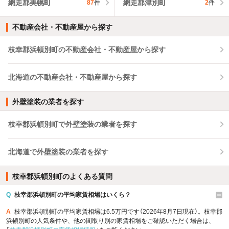
網走郡美幌町
網走郡津別町
87
件
2
件
不動産会社・不動産屋から探す
枝幸郡浜頓別町の不動産会社・不動産屋から探す
北海道の不動産会社・不動産屋から探す
外壁塗装の業者を探す
枝幸郡浜頓別町で外壁塗装の業者を探す
北海道で外壁塗装の業者を探す
枝幸郡浜頓別町のよくある質問
Q
枝幸郡浜頓別町の平均家賃相場はいくら？
A
枝幸郡浜頓別町の平均家賃相場は6.5万円です（2026年8月7日現在）。枝幸郡
浜頓別町の人気条件や、他の間取り別の家賃相場をご確認いただく場合は、