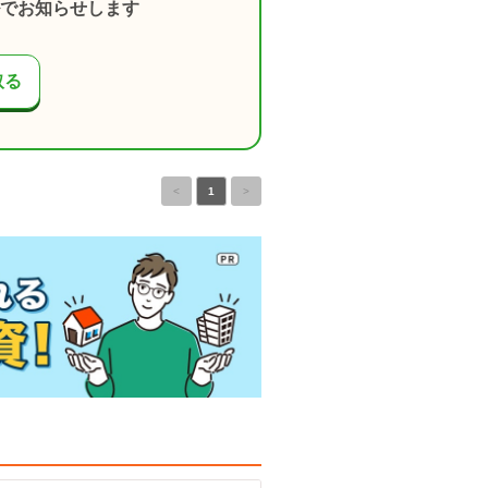
でお知らせします
取る
<
1
>