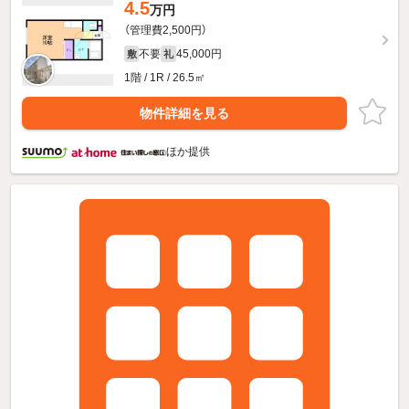
4.5
万円
（管理費2,500円）
不要
45,000円
敷
礼
1階 / 1R / 26.5㎡
物件詳細を見る
ほか提供