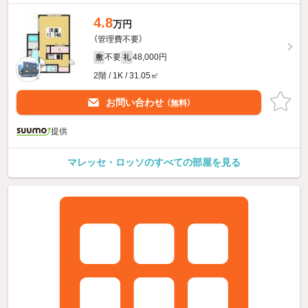
4.8
万円
（管理費不要）
不要
48,000円
敷
礼
2階 / 1K / 31.05㎡
お問い合わせ
（無料）
提供
マレッセ・ロッソのすべての部屋を見る