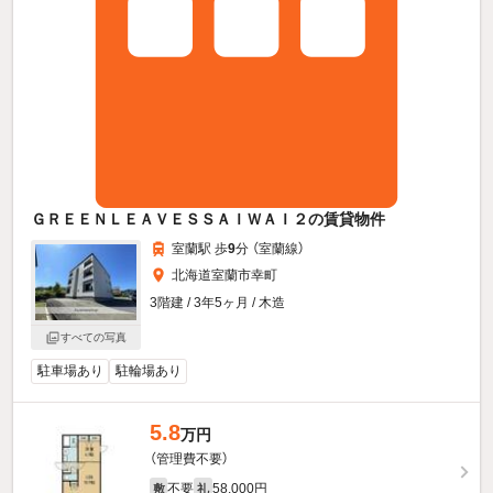
ＧＲＥＥＮＬＥＡＶＥＳＳＡＩＷＡＩ２の賃貸物件
室蘭駅 歩
9
分 （室蘭線）
北海道室蘭市幸町
3階建 / 3年5ヶ月 / 木造
すべての写真
駐車場あり
駐輪場あり
5.8
万円
（管理費不要）
不要
58,000円
敷
礼