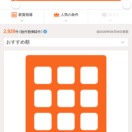
指定した賃料で絞り込む
家賃相場
人気の条件
口コミ
2,929
件
（物件数
902
件）
2026年08月09日
更新