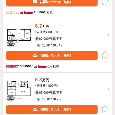
お問い合わせ
（無料）
提供
6.7
万円
（管理費4,000円）
67,000円
不要
敷
礼
4階 / 1LDK / 38.54㎡
お問い合わせ
（無料）
ほか提供
6.3
万円
（管理費4,000円）
63,000円
不要
敷
礼
1階 / 1LDK / 38.2㎡
お問い合わせ
（無料）