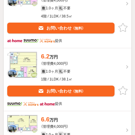
（管理費4,000円）
1.0ヶ月
不要
敷
礼
4階 / 1LDK / 38.5㎡
お問い合わせ
（無料）
提供
6.2
万円
（管理費4,000円）
1.0ヶ月
不要
敷
礼
1階 / 1LDK / 38.1㎡
お問い合わせ
（無料）
提供
6.6
万円
（管理費4,000円）
1.0ヶ月
不要
敷
礼