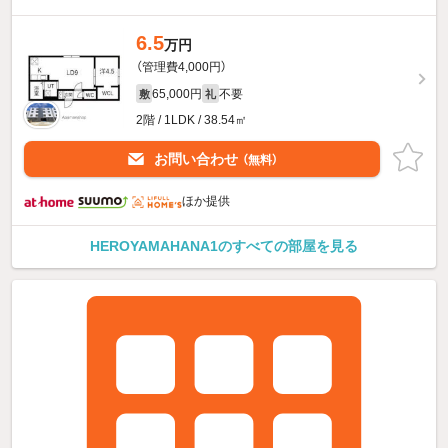
6.5
万円
（管理費4,000円）
65,000円
不要
敷
礼
2階 / 1LDK / 38.54㎡
お問い合わせ
（無料）
ほか提供
HEROYAMAHANA1のすべての部屋を見る