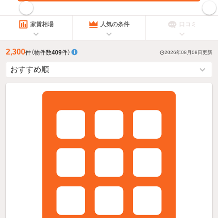
指定した賃料で絞り込む
家賃相場
人気の条件
口コミ
2,300
件
（物件数
409
件）
2026年08月08日
更新