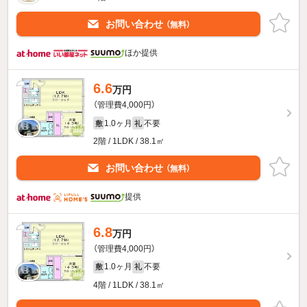
お問い合わせ
（無料）
ほか提供
6.6
万円
（管理費4,000円）
1.0ヶ月
不要
敷
礼
2階 / 1LDK / 38.1㎡
お問い合わせ
（無料）
提供
6.8
万円
（管理費4,000円）
1.0ヶ月
不要
敷
礼
4階 / 1LDK / 38.1㎡