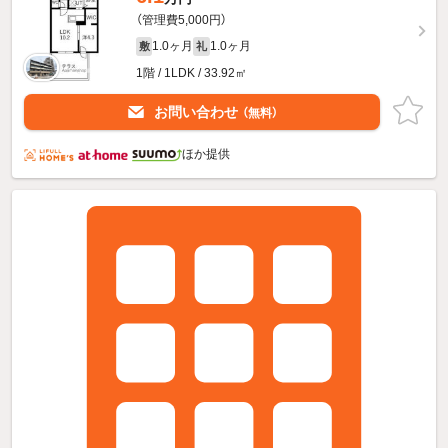
（管理費5,000円）
1.0ヶ月
1.0ヶ月
敷
礼
1階 / 1LDK / 33.92㎡
お問い合わせ
（無料）
ほか提供