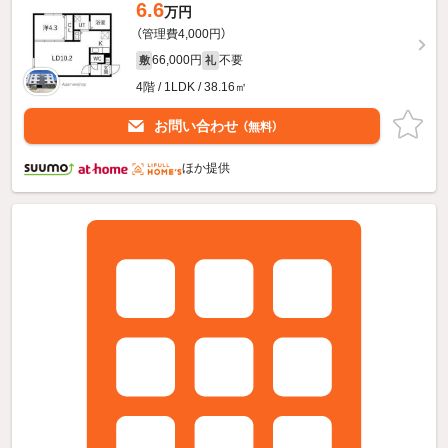
6.6
万円
（管理費4,000円）
66,000円
不要
敷
礼
4階 / 1LDK / 38.16㎡
お問い合わせ
（無料）
ほか提供