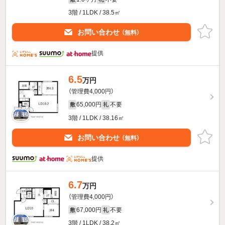
3階 / 1LDK / 38.5㎡
お問い合わせ
（無料）
提供
6.5
万円
（管理費4,000円）
65,000円
不要
敷
礼
3階 / 1LDK / 38.16㎡
お問い合わせ
（無料）
提供
6.7
万円
（管理費4,000円）
67,000円
不要
敷
礼
3階 / 1LDK / 38.2㎡