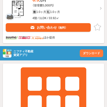
万円
（管理費5,000円）
1.0ヶ月
1.0ヶ月
敷
礼
4階 / 1LDK / 33.92㎡
お問い合わせ
（無料）
ほか提供
ニフティ不動産
ダウンロード
賃貸アプリ