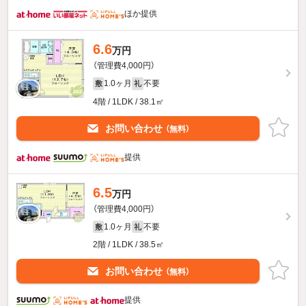
ほか提供
6.6
万円
（管理費4,000円）
1.0ヶ月
不要
敷
礼
4階 / 1LDK / 38.1㎡
お問い合わせ
（無料）
提供
6.5
万円
（管理費4,000円）
1.0ヶ月
不要
敷
礼
2階 / 1LDK / 38.5㎡
お問い合わせ
（無料）
提供