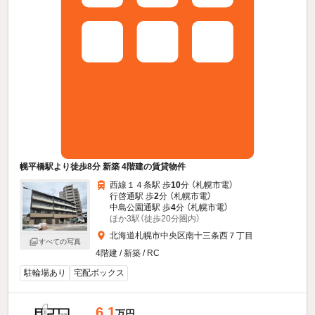
幌平橋駅より徒歩8分 新築 4階建の賃貸物件
西線１４条駅 歩
10
分 （札幌市電）
行啓通駅 歩
2
分 （札幌市電）
中島公園通駅 歩
4
分 （札幌市電）
ほか3駅（徒歩20分圏内）
北海道札幌市中央区南十三条西７丁目
すべての写真
4階建 / 新築 / RC
駐輪場あり
宅配ボックス
6.1
万円