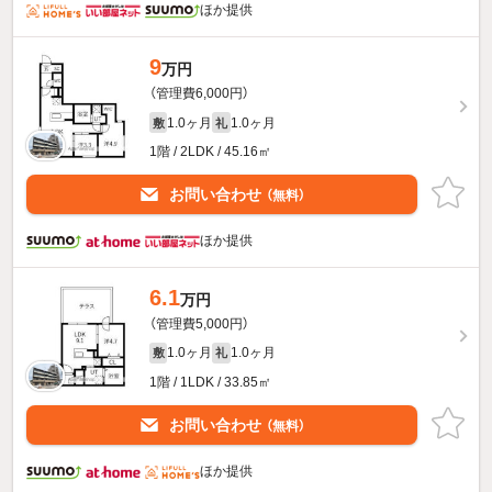
ほか提供
9
万円
（管理費6,000円）
1.0ヶ月
1.0ヶ月
敷
礼
1階 / 2LDK / 45.16㎡
お問い合わせ
（無料）
ほか提供
6.1
万円
（管理費5,000円）
1.0ヶ月
1.0ヶ月
敷
礼
1階 / 1LDK / 33.85㎡
お問い合わせ
（無料）
ほか提供