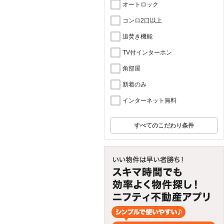
オートロック
コンロ2口以上
追焚き機能
TV付インターホン
角部屋
新着のみ
インターネット無料
すべてのこだわり条件