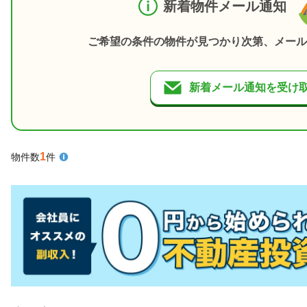
新着物件メール通知
ご希望の条件の物件が見つかり次第、メール
新着メール通知を受け
1
物件数
件