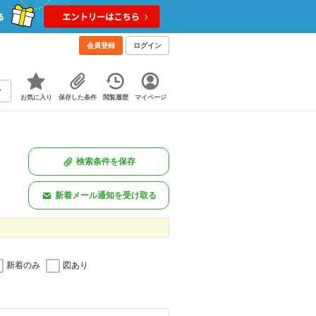
会員登録
ログイン
お気に入り
保存した条件
閲覧履歴
マイページ
検索条件を保存
新着メール通知を受け取る
新着のみ
図あり