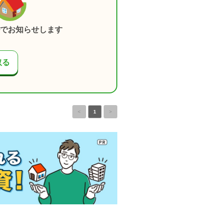
でお知らせします
取る
<
1
>