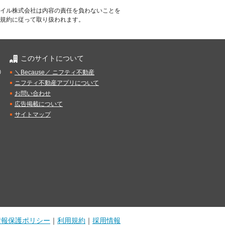
イル株式会社は内容の責任を負わないことを
規約に従って取り扱われます。
このサイトについて
）
＼Because／ ニフティ不動産
ニフティ不動産アプリについて
お問い合わせ
広告掲載について
サイトマップ
情報保護ポリシー
｜
利用規約
｜
採用情報